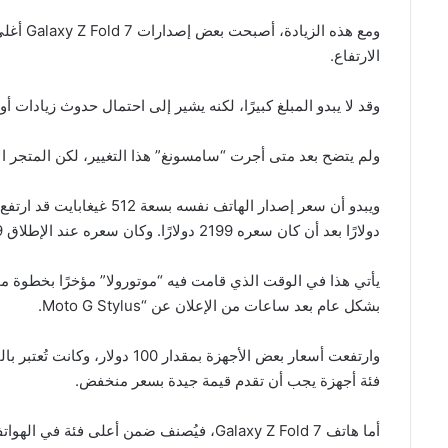
الارتفاع.
وقد لا يبدو المبلغ كبيرًا، لكنه يشير إلى احتمال حدوث زيادات
ولم يتضح بعد متى أجرت “سامسونغ” هذا التغيير، لكن المتجر ا
دولارًا بعد أن كان سعره 2199 دولارًا. وكان سعره عند الإطلاق 2,119 دولارًا.
بشكل عام بعد ساعات من الإعلان عن “Moto G Stylus.
وارتفعت أسعار بعض الأجهزة بمقد
فئة أجهزة يجب أن تقدم قيمة جيدة بسعر منخفض.