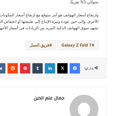
بحوالي 3% تقريبًا.
تشهد سوق الهواتف الذكية المزيد من الزيادات في أسعار الأجهز
Galaxy Z Fold 7
فريق العمل
فيسبوك
‫X
لينكدإن
بينتيريست
شاركها
جمال علم الدين