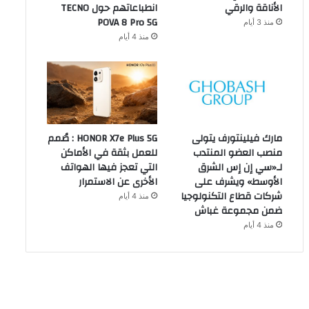
الأناقة والرقي
انطباعاتهم حول TECNO
POVA 8 Pro 5G
منذ 3 أيام
منذ 4 أيام
مارك فيلينتورف يتولى
HONOR X7e Plus 5G : صُمم
منصب العضو المنتدب
للعمل بثقة في الأماكن
لـ«سي إن إس الشرق
التي تعجز فيها الهواتف
الأوسط» ويشرف على
الأخرى عن الاستمرار
شركات قطاع التكنولوجيا
منذ 4 أيام
ضمن مجموعة غباش
منذ 4 أيام