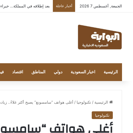
الجمعة, أغسطس 7 2026
أخبار عاجلة
بعد إطلاقه في المملكة… خبراء التقنية
الرئيسية
اخبار السعودية
دولي
المناطق
اقتصاد
فيد
الرئيسية
/
تكنولوجيا
/
أغلى هواتف “سامسونغ” يصبح أكثر غلاءً.. زيادة مفاجئ
تكنولوجيا
أغلى هواتف “سامسونغ” 