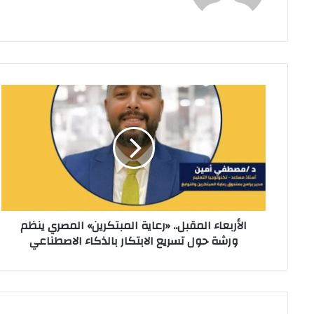
الأربعاء
المقبل..
«رعاية
المبتكرين»
المصري
ينظم
ورشة
حول
تسريع
الأربعاء المقبل.. «رعاية المبتكرين» المصري ينظم
الابتكار
ورشة حول تسريع الابتكار بالذكاء الاصطناعي
بالذكاء
الاصطناعي