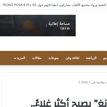
 ورواد مجتمع الألعاب يشاركون انطباعاتهم حول TECNO POVA 8 Pro 5G
يو
الرياضة
ثقافة وفن
منوعات
مقالات
المزيد
ة في Z Fold 7
يصبح أكثر غلاءً..