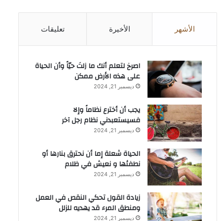
الأشهر
الأخيرة
تعليقات
‫اصرخ لتعلم أنك ما زلتَ حيّاً وأن الحياة
على هذه الأرض ممكن
ديسمبر 21, 2024
يجب أن أخترع نظاماً وإلا
فسيستعبدني نظام رجل آخر
ديسمبر 21, 2024
الحياة شعلة إما أن نحترق بنارها أو
نطفئها و نعيش في ظلام
ديسمبر 21, 2024
زيادة القول تحكي النقص في العمل
ومنطق المرء قد يهديه للزلل
ديسمبر 21, 2024