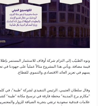
ونوه الطبيّب إلى التزام شركة أوقاف للاستثمار المستمر بإطلا
قيمة مضافة. ويأتي هذا المشروع مثالاً عملياً على جهودنا في ت
يسهم في تعزيز العائد الاقتصادي والتنموي للقطاع.
وقال سلطان العتيبي، الرئيس التنفيذي لشركة “طيبة”، في كلم
“مكارم برج المدينة” محطة فارقة في ترسيخ مكانة “طيبة” كشرك
علامات فندقية سعودية ترتقي بتجربة الضيافة للزوار والمعتمري