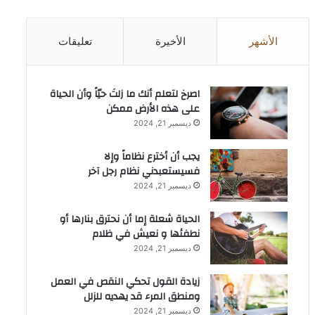
الأشهر
الأخيرة
تعليقات
‫اصرخ لتعلم أنك ما زلتَ حيّاً وأن الحياة
على هذه الأرض ممكن
ديسمبر 21, 2024
يجب أن أخترع نظاماً وإلا
فسيستعبدني نظام رجل آخر
ديسمبر 21, 2024
الحياة شعلة إما أن نحترق بنارها أو
نطفئها و نعيش في ظلام
ديسمبر 21, 2024
زيادة القول تحكي النقص في العمل
ومنطق المرء قد يهديه للزلل
ديسمبر 21, 2024