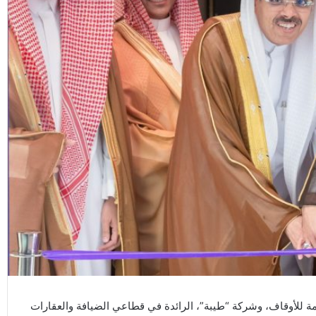
عامة للأوقاف، وشركة “طيبة”، الرائدة في قطاعي الضيافة والعقارات