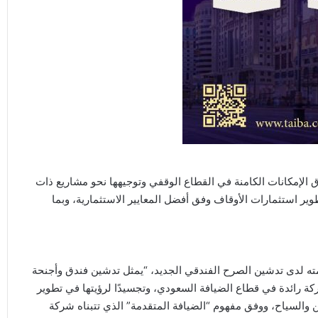
ق الإمكانات الكامنة في القطاع الوقفي وتوجيهها نحو مشاريع ذات
طوير استثمارات الأوقاف وفق أفضل المعايير الاستثمارية، وبما
ته لدى تدشين الصرح الفندقي الجديد، “يمثل تدشين فندق وأجنحة
ة رائدة في قطاع الضيافة السعودي، وتجسيدًا لرؤيتها في تطوير
ن والسياح، ووفق مفهوم “الضيافة المتقدمة” الذي تتبناه شركة