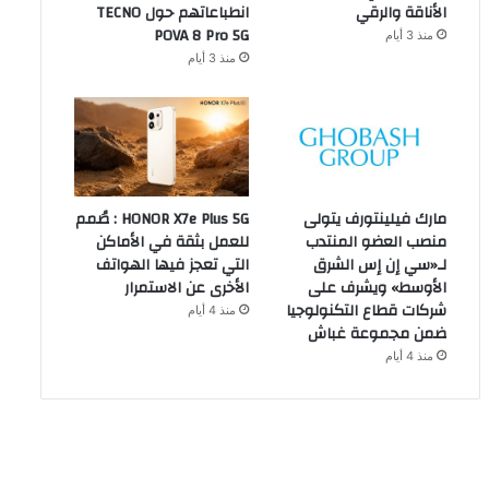
الأناقة والرقي
انطباعاتهم حول TECNO
POVA 8 Pro 5G
منذ 3 أيام
منذ 3 أيام
مارك فيلينتورف يتولى
HONOR X7e Plus 5G : صُمم
منصب العضو المنتدب
للعمل بثقة في الأماكن
لـ«سي إن إس الشرق
التي تعجز فيها الهواتف
الأوسط» ويشرف على
الأخرى عن الاستمرار
شركات قطاع التكنولوجيا
منذ 4 أيام
ضمن مجموعة غباش
منذ 4 أيام