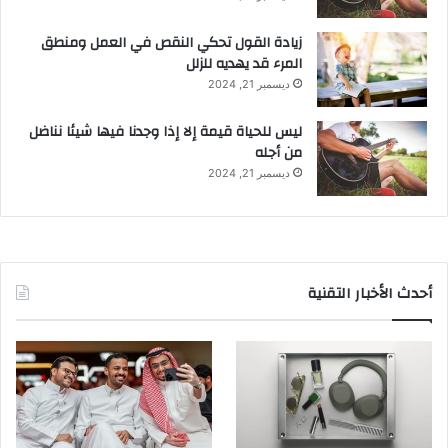
زيادة القول تحكي النقص في العمل ومنطق
المرء قد يهديه للزلل
ديسمبر 21, 2024
ليس للحياة قيمة إلا إذا وجدنا فيها شيئا نناضل
من أجله
ديسمبر 21, 2024
أحدث الأخبار التقنية