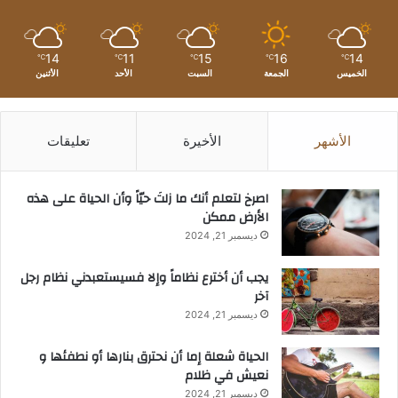
14
11
15
16
14
℃
℃
℃
℃
℃
الخميس
الجمعة
السبت
الأحد
الأثنين
الأشهر
الأخيرة
تعليقات
‫اصرخ لتعلم أنك ما زلتَ حيّاً وأن الحياة على هذه
الأرض ممكن
ديسمبر 21, 2024
يجب أن أخترع نظاماً وإلا فسيستعبدني نظام رجل
آخر
ديسمبر 21, 2024
الحياة شعلة إما أن نحترق بنارها أو نطفئها و
نعيش في ظلام
ديسمبر 21, 2024