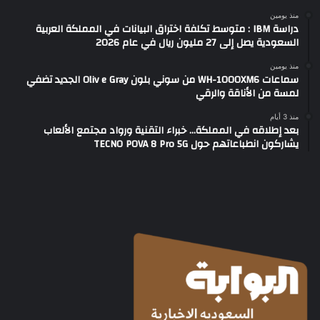
منذ يومين
دراسة IBM : متوسط تكلفة اختراق البيانات في المملكة العربية
السعودية يصل إلى 27 مليون ريال في عام 2026
منذ يومين
سماعات WH-1000XM6 من سوني بلون Oliv e Gray الجديد تضفي
لمسة من الأناقة والرقي
منذ 3 أيام
بعد إطلاقه في المملكة… خبراء التقنية ورواد مجتمع الألعاب
يشاركون انطباعاتهم حول TECNO POVA 8 Pro 5G