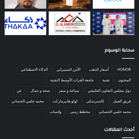
سحابة الوسوم
HONOR
أسعار الذهب
الأمن السيبراني
الذكاء الاصطناعي
المحتوى
تقنية
جامعة الفرات الأوسط التقنية
دول مجلس التعاون الخليجي
سياحة و سفر
صحة و جمال
عن
فريق العمل
كاسبرسكي
لولو هايبرماركت
محمد جلمي الحساني
محمد حلمي الحساني
مخطط زمني
واتساب
أحدث المقالات