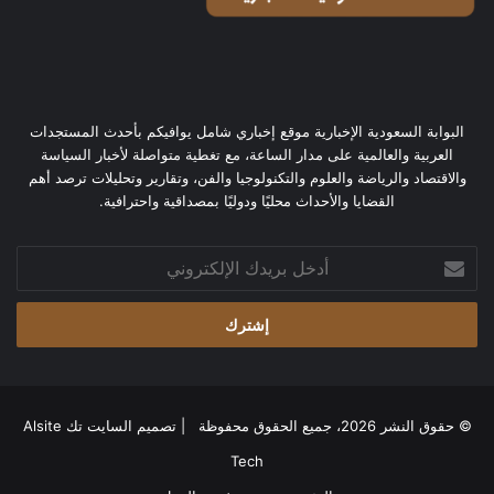
البوابة السعودية الإخبارية موقع إخباري شامل يوافيكم بأحدث المستجدات
العربية والعالمية على مدار الساعة، مع تغطية متواصلة لأخبار السياسة
والاقتصاد والرياضة والعلوم والتكنولوجيا والفن، وتقارير وتحليلات ترصد أهم
القضايا والأحداث محليًا ودوليًا بمصداقية واحترافية.
أدخل
بريدك
الإلكتروني
© حقوق النشر 2026، جميع الحقوق محفوظة | تصميم
السايت تك Alsite
Tech