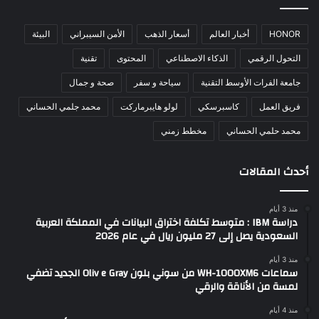
HONOR
أخبار العالم
أسعار الذهب
الأمن السيبراني
البيئة
التحول الرقمي
الذكاء الاصطناعي
المحتوى
تقنية
جامعة الفرات الأوسط التقنية
سياحة و سفر
صحة و جمال
فريق العمل
كاسبرسكي
لولو هايبرماركت
محمد جلمي الحساني
محمد حلمي الحساني
مخطط زمني
أحدث المقالات
منذ 3 أيام
دراسة IBM : متوسط تكلفة اختراق البيانات في المملكة العربية
السعودية يصل إلى 27 مليون ريال في عام 2026
منذ 3 أيام
سماعات WH-1000XM6 من سوني بلون Oliv e Gray الجديد تضفي
لمسة من الأناقة والرقي
منذ 4 أيام