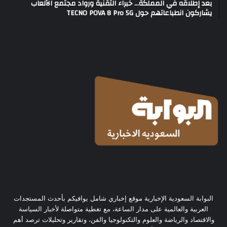
بعد إطلاقه في المملكة… خبراء التقنية ورواد مجتمع الألعاب
يشاركون انطباعاتهم حول TECNO POVA 8 Pro 5G
البوابة السعودية الإخبارية موقع إخباري شامل يوافيكم بأحدث المستجدات
العربية والعالمية على مدار الساعة، مع تغطية متواصلة لأخبار السياسة
والاقتصاد والرياضة والعلوم والتكنولوجيا والفن، وتقارير وتحليلات ترصد أهم