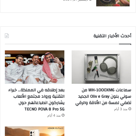
أحدث الأخبار التقنية
سماعات WH-1000XM6 من
بعد إطلاقه في المملكة… خبراء
سوني بلون Oliv e Gray الجديد
التقنية ورواد مجتمع الألعاب
تضفي لمسة من الأناقة والرقي
يشاركون انطباعاتهم حول
TECNO POVA 8 Pro 5G
منذ 3 أيام
منذ 4 أيام