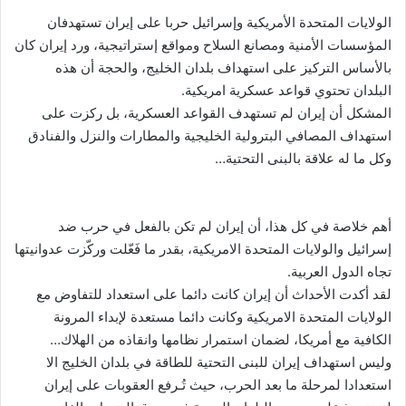
الولايات المتحدة الأمريكية وإسرائيل حربا على إيران تستهدفان
المؤسسات الأمنية ومصانع السلاح ومواقع إستراتيجية، ورد إيران كان
بالأساس التركيز على استهداف بلدان الخليج، والحجة أن هذه
البلدان تحتوي قواعد عسكرية امريكية.
المشكل أن إيران لم تستهدف القواعد العسكرية، بل ركزت على
استهداف المصافي البترولية الخليجية والمطارات والنزل والفنادق
وكل ما له علاقة بالبنى التحتية…
أهم خلاصة في كل هذا، أن إيران لم تكن بالفعل في حرب ضد
إسرائيل والولايات المتحدة الامريكية، بقدر ما فَعّلت وركّزت عدوانيتها
تجاه الدول العربية.
لقد أكدت الأحداث أن إيران كانت دائما على استعداد للتفاوض مع
الولايات المتحدة الامريكية وكانت دائما مستعدة لإبداء المرونة
الكافية مع أمريكا، لضمان استمرار نظامها وانقاذه من الهلاك…
وليس استهداف إيران للبنى التحتية للطاقة في بلدان الخليج الا
استعدادا لمرحلة ما بعد الحرب، حيث تُـرفع العقوبات على إيران