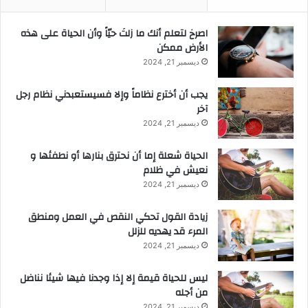
‫اصرخ لتعلم أنك ما زلتَ حيّاً وأن الحياة على هذه
الأرض ممكن
ديسمبر 21, 2024
يجب أن أخترع نظاماً وإلا فسيستعبدني نظام رجل
آخر
ديسمبر 21, 2024
الحياة شعلة إما أن نحترق بنارها أو نطفئها و
نعيش في ظلام
ديسمبر 21, 2024
زيادة القول تحكي النقص في العمل ومنطق
المرء قد يهديه للزلل
ديسمبر 21, 2024
ليس للحياة قيمة إلا إذا وجدنا فيها شيئا نناضل
من أجله
ديسمبر 21, 2024