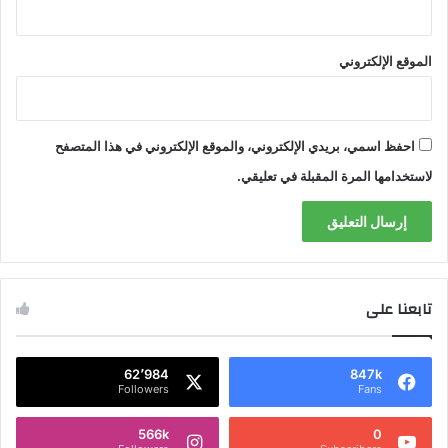
الموقع الإلكتروني
احفظ اسمي، بريدي الإلكتروني، والموقع الإلكتروني في هذا المتصفح
لاستخدامها المرة المقبلة في تعليقي.
تابعنا على
62٬984
847k
Followers
Fans
566k
0