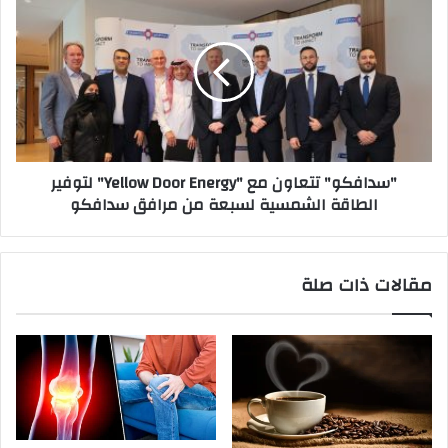
تتعاون
مع
"Yellow
Door
Energy"
لتوفير
الطاقة
الشمسية
"سدافكو" تتعاون مع "Yellow Door Energy" لتوفير
لسبعة
الطاقة الشمسية لسبعة من مرافق سدافكو
من
مرافق
سدافكو
مقالات ذات صلة