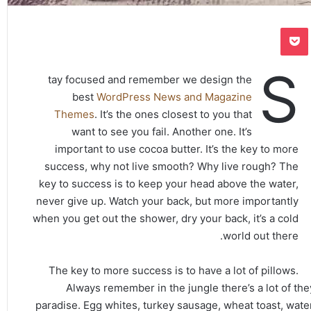
‫Pocket
S
tay focused and remember we design the
best
WordPress News and Magazine
Themes
. It’s the ones closest to you that
want to see you fail. Another one. It’s
important to use cocoa butter. It’s the key to more
success, why not live smooth? Why live rough? The
key to success is to keep your head above the water,
never give up. Watch your back, but more importantly
when you get out the shower, dry your back, it’s a cold
world out there.
The key to more success is to have a lot of pillows.
Always remember in the jungle there’s a lot of they
paradise. Egg whites, turkey sausage, wheat toast, water