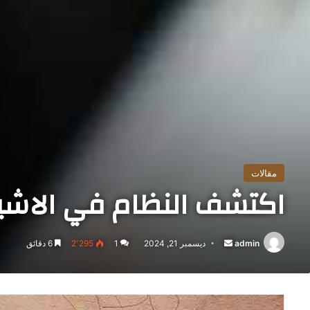
مقالات
اكتشف النظام في الاشياء 
admin
أرسل
ديسمبر 21, 2024
1
2٬295
6 دقائق
بريدا
إلكترونيا