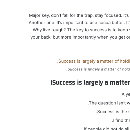
Major key, don’t fall for the trap, stay focused. It’
Another one. It’s important to use cocoa butter. I
Why live rough? The key to success is to keep 
your back, but more importantly when you get out
Success is largely a matter of hold
Success is largely a matter
A y
The question isn’t w
Success is the s
I find t
If people did not do si