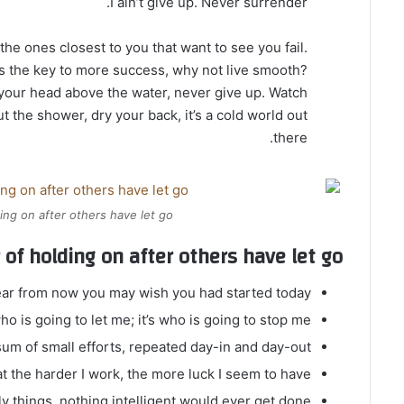
I ain’t give up. Never surrender.
s the ones closest to you that want to see you fail.
t’s the key to more success, why not live smooth?
your head above the water, never give up. Watch
 the shower, dry your back, it’s a cold world out
there.
ing on after others have let go.
 of holding on after others have let go!
ear from now you may wish you had started today.
ho is going to let me; it’s who is going to stop me.
um of small efforts, repeated day-in and day-out.
hat the harder I work, the more luck I seem to have.
lly things, nothing intelligent would ever get done.