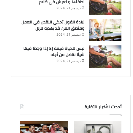
نطفئها و نعيش في ظلام
ديسمبر 21, 2024
زيادة القول تحكي النقص في العمل
ومنطق المرء قد يهديه للزلل
ديسمبر 21, 2024
ليس للحياة قيمة إلا إذا وجدنا فيها
شيئا نناضل من أجله
ديسمبر 21, 2024
أحدث الأخبار التقنية