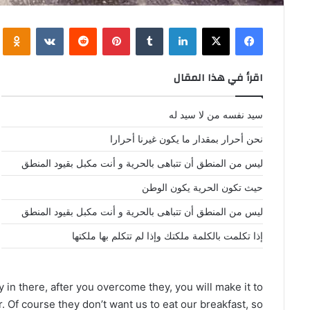
فيسبوك
‫X
لينكدإن
‏Tumblr
بينتيريست
‏Reddit
‏VKontakte
Odnoklassniki
اقرأ في هذا المقال
سيد نفسه من لا سيد له
نحن أحرار بمقدار ما يكون غيرنا أحرارا
ليس من المنطق أن تتباهى بالحرية و أنت مكبل بقيود المنطق
حيث تكون الحرية يكون الوطن
ليس من المنطق أن تتباهى بالحرية و أنت مكبل بقيود المنطق
إذا تكلمت بالكلمة ملكتك وإذا لم تتكلم بها ملكتها
 in there, after you overcome they, you will make it to
. Of course they don’t want us to eat our breakfast, so