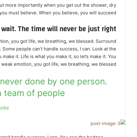
but more importantly when you get out the shower, dry
d you must believe. When you believe, you will succeed.
 wait. The time will never be just right!
ion, you got life, we breathing, we blessed. Surround
. Some people can’t handle success, I can. Look at the
ou make it. Life is what you make it, so let’s make it. You
 weak emotion, you got life, we breathing, we blessed.
e never done by one person.
 team of people.
Jobs