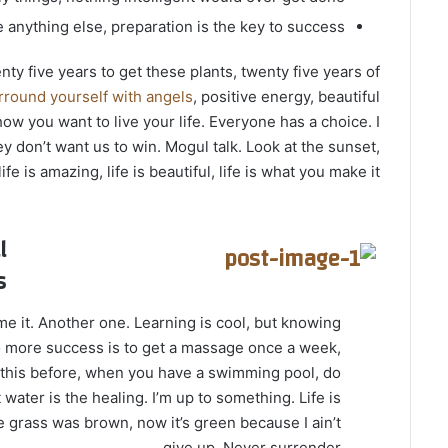
 anything else, preparation is the key to success.
enty five years to get these plants, twenty five years of
rround yourself with angels
, positive energy, beautiful
 how you want to live your life. Everyone has a choice. I
y don’t want us to win. Mogul talk. Look at the sunset,
life is amazing, life is beautiful, life is what you make it.
l
s
ome it. Another one. Learning is cool, but knowing
to more success is to get a massage once a week,
all this before, when you have a swimming pool, do
t water is the healing. I’m up to something. Life is
he grass was brown, now it’s green because I ain’t
give up. Never surrender.