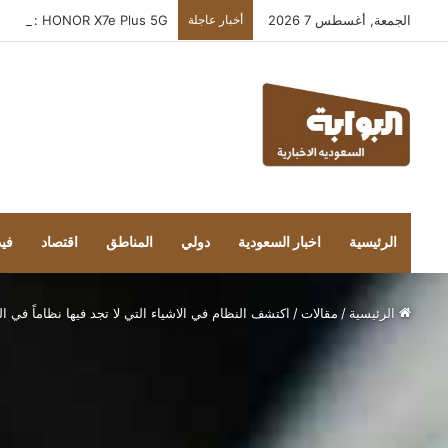
الجمعة, أغسطس 7 2026
أخبار عاجلة
HONOR X7e Plus 5G : صُمم للعمل بثقة في الأماكن التي تعجز فيها الهواتف الأخرى عن الاستمرار
الرئيسية
اخبار السعودية
دولي
المناطق
اقتصاد
فيد
الرئيسية
/
مقالات
/
اكتشف النظام في الاشياء التي لا تجد فيها نظاماً في ال