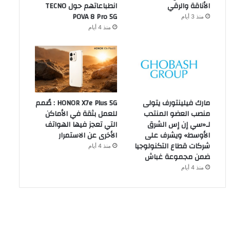
الأناقة والرقي
انطباعاتهم حول TECNO
POVA 8 Pro 5G
منذ 3 أيام
منذ 4 أيام
مارك فيلينتورف يتولى
HONOR X7e Plus 5G : صُمم
منصب العضو المنتدب
للعمل بثقة في الأماكن
لـ«سي إن إس الشرق
التي تعجز فيها الهواتف
الأوسط» ويشرف على
الأخرى عن الاستمرار
شركات قطاع التكنولوجيا
منذ 4 أيام
ضمن مجموعة غباش
منذ 4 أيام