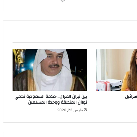
جرافيت
اصطناعي
إسرائيل
بين نيران الصراع… حكمة السعودية تحمي
توازن المنطقة ووحدة المسلمين
مارس 23, 2026