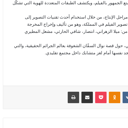
ع الجمهور بالفيلم، ويكتشف الطبقات المتعددة للهوية التي تشكّل
مراحل الإنتاج، من خلال استخدام أحدث تقنيات التصوير إلى
تصوير الفيلم في المملكة، وهو من تأليف وإخراج المخرجة
 من: ميلا الزهراني، انتصار، شافي الحارثي، مشعل المطيري
ي، حول قصة نوال السفّان الشغوفة بعالم الجرائم الحقيقية، والتي
د نفسها أمام لغز متشابك داخل مجتمع تقليدي.
Odnoklassniki
‫Pocket
مشاركة عبر البريد
طباعة