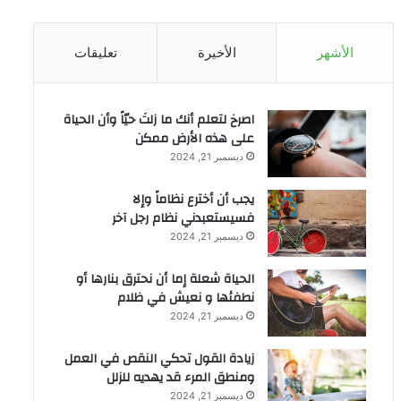
الأشهر
الأخيرة
تعليقات
‫اصرخ لتعلم أنك ما زلتَ حيّاً وأن الحياة
على هذه الأرض ممكن
ديسمبر 21, 2024
يجب أن أخترع نظاماً وإلا
فسيستعبدني نظام رجل آخر
ديسمبر 21, 2024
الحياة شعلة إما أن نحترق بنارها أو
نطفئها و نعيش في ظلام
ديسمبر 21, 2024
زيادة القول تحكي النقص في العمل
ومنطق المرء قد يهديه للزلل
ديسمبر 21, 2024