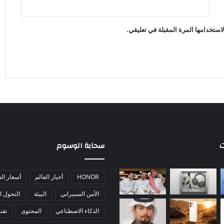
استخدامها المرة المقبلة في تعليقي.
ت
سحابة الوسوم
HONOR
أخبار العالم
أسعار ال
الأمن السيبراني
البيئة
التحول ا
الذكاء الاصطناعي
المحتوى
تقني