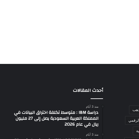
أحدث المقالات
منذ 3 أيام
ذهب
دراسة IBM : متوسط تكلفة اختراق البيانات في
المملكة العربية السعودية يصل إلى 27 مليون
لرقمي
ريال في عام 2026
ة
منذ 3 أيام