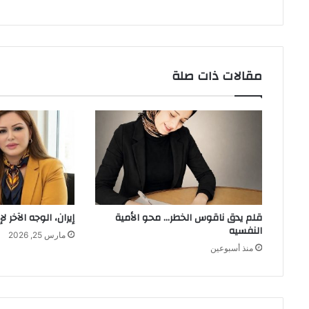
مقالات ذات صلة
قلم يدق ناقوس الخطر… محو الأمية
إيران، الوجه الآخر ل
النفسيه
مارس 25, 2026
منذ أسبوعين