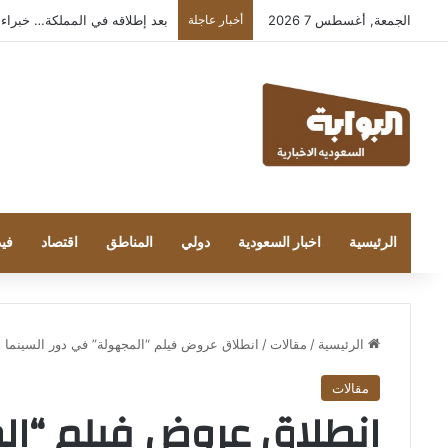
الجمعة, أغسطس 7 2026
أخبار عاجلة
بعد إطلاقه في المملكة… خبراء التقنية
الرئيسية
اخبار السعودية
دولي
المناطق
اقتصاد
فيد
الرئيسية
/
مقالات
/
انطلاق عروض فيلم “المجهولة” في دور السينما ب
مقالات
انطلاق عروض فيلم “ال