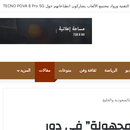
 ورواد مجتمع الألعاب يشاركون انطباعاتهم حول TECNO POVA 8 Pro 5G
يو
الرياضة
ثقافة وفن
منوعات
مقالات
المزيد
السعودية والخليج
مجهولة” في دور