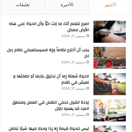
الأشهر
الأخيرة
تعليقات
‫اصرخ لتعلم أنك ما زلتَ حيّاً وأن الحياة على هذه
الأرض ممكن
ديسمبر 21, 2024
يجب أن أخترع نظاماً وإلا فسيستعبدني نظام رجل
آخر
ديسمبر 21, 2024
الحياة شعلة إما أن نحترق بنارها أو نطفئها و
نعيش في ظلام
ديسمبر 21, 2024
زيادة القول تحكي النقص في العمل ومنطق
المرء قد يهديه للزلل
ديسمبر 21, 2024
ليس للحياة قيمة إلا إذا وجدنا فيها شيئا نناضل