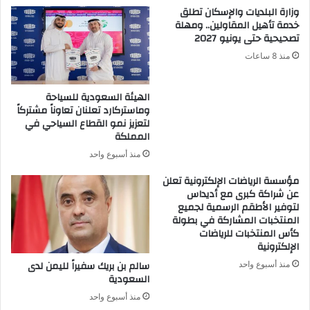
وزارة البلديات والإسكان تطلق
خدمة تأهيل المقاولين.. ومهلة
تصحيحية حتى يونيو 2027
منذ 8 ساعات
الهيئة السعودية للسياحة
وماستركارد تعلنان تعاوناً مشتركاً
لتعزيز نمو القطاع السياحي في
المملكة
منذ أسبوع واحد
مؤسسة الرياضات الإلكترونية تعلن
عن شراكة كبرى مع أديداس
لتوفير الأطقم الرسمية لجميع
المنتخبات المشاركة في بطولة
كأس المنتخبات للرياضات
الإلكترونية
سالم بن بريك سفيراً لليمن لدى
منذ أسبوع واحد
السعودية
منذ أسبوع واحد