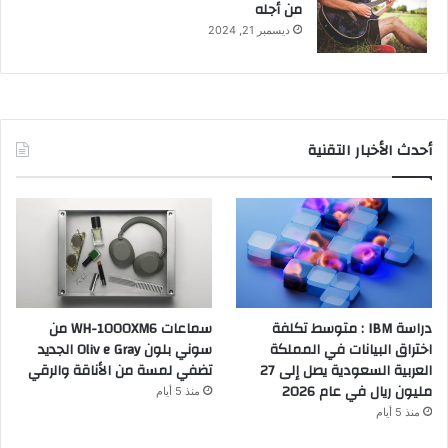
من أجله
ديسمبر 21, 2024
أحدث الأخبار التقنية
دراسة IBM : متوسط تكلفة
سماعات WH-1000XM6 من
اختراق البيانات في المملكة
سوني بلون Oliv e Gray الجديد
العربية السعودية يصل إلى 27
تضفي لمسة من الأناقة والرقي
مليون ريال في عام 2026
منذ 5 أيام
منذ 5 أيام