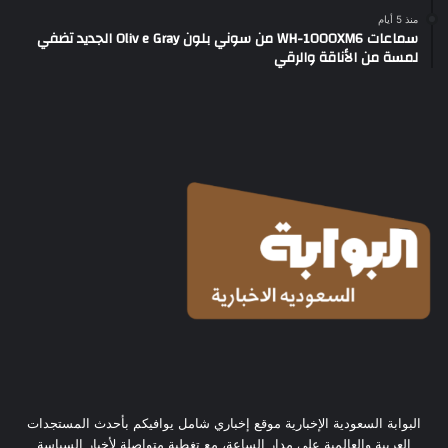
منذ 5 أيام
سماعات WH-1000XM6 من سوني بلون Oliv e Gray الجديد تضفي
لمسة من الأناقة والرقي
البوابة السعودية الإخبارية موقع إخباري شامل يوافيكم بأحدث المستجدات
العربية والعالمية على مدار الساعة، مع تغطية متواصلة لأخبار السياسة