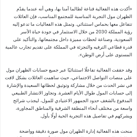
«أكدت هذه الفعالية قناعة لطالما آمنا بها، وهي أنه عندما يقدّم
الظهران مول التجربة المناسبة للمجتمع المناسب، فإن العائلات
تتفاعل معها بحماس استثنائي. وتمثل هذه الفعاليات ما تدعو إليه
رؤية المملكة 2030 من خلال الاستثمار في جودة حياة الأسر
السعودية، وصناعة لحظات مميزة داخل مجتمعاتها، والتأكيد على
قدرة قطاعي الترفيه والتجزئة في المملكة على تقديم تجارب عالمية
المستوى على أرض الوطن».
وقد حققت الفعالية تفاعلًا استثنائيًا عبر جميع حسابات الظهران مول
على منصات التواصل الاجتماعي، حيث ساهمت العائلات بشكل لافت
في نشر الحدث من خلال مشاركة وتوثيق لحظاتها السعيدة والإشارة
إلى حسابات المول طوال الأيام العشرة. وتجاوز الانتشار الطبيعي
المدفوع بالشغف حدود الجمهور الاعتيادي للمول، ليجذب شرائح
واسعة من مختلف أنحاء المنطقة الشرقية والمناطق المجاورة،
ويشركهم في تفاصيل هذه التجربة الحية أولًا بأول.
منحت هذه الفعالية إدارة الظهران مول صورة دقيقة وواضحة