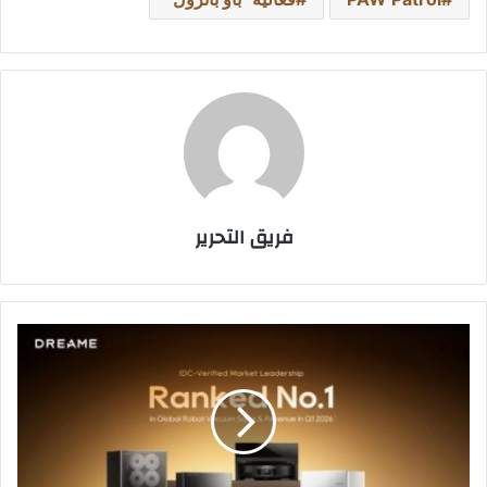
فريق التحرير
دريمي
تحتل
المرتبة
الأولى
عالمياً
في
مبيعات