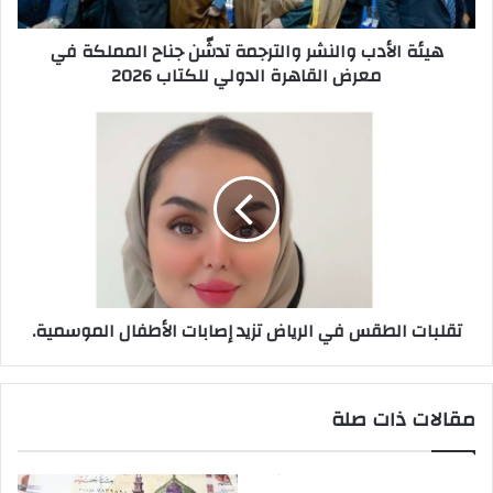
في
معرض
هيئة الأدب والنشر والترجمة تدشّن جناح المملكة في
القاهرة
معرض القاهرة الدولي للكتاب 2026
الدولي
للكتاب
2026
تقلبات
الطقس
في
الرياض
تزيد
إصابات
الأطفال
الموسمية.
تقلبات الطقس في الرياض تزيد إصابات الأطفال الموسمية.
مقالات ذات صلة