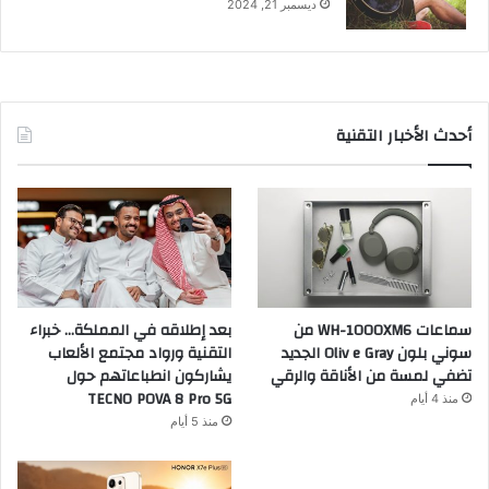
ديسمبر 21, 2024
أحدث الأخبار التقنية
سماعات WH-1000XM6 من
بعد إطلاقه في المملكة… خبراء
سوني بلون Oliv e Gray الجديد
التقنية ورواد مجتمع الألعاب
تضفي لمسة من الأناقة والرقي
يشاركون انطباعاتهم حول
TECNO POVA 8 Pro 5G
منذ 4 أيام
منذ 5 أيام