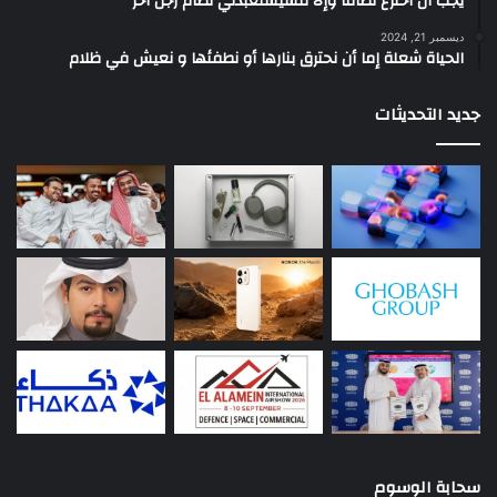
يجب أن أخترع نظاماً وإلا فسيستعبدني نظام رجل آخر
ديسمبر 21, 2024
الحياة شعلة إما أن نحترق بنارها أو نطفئها و نعيش في ظلام
جديد التحديثات
سحابة الوسوم