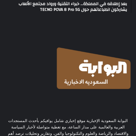
بعد إطلاقه في المملكة… خبراء التقنية ورواد مجتمع الألعاب
يشاركون انطباعاتهم حول TECNO POVA 8 Pro 5G
البوابة السعودية الإخبارية موقع إخباري شامل يوافيكم بأحدث المستجدات
العربية والعالمية على مدار الساعة، مع تغطية متواصلة لأخبار السياسة
والاقتصاد والرياضة والعلوم والتكنولوجيا والفن، وتقارير وتحليلات ترصد أهم