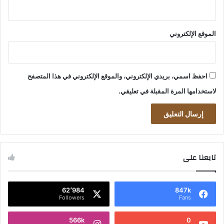
الموقع الإلكتروني
احفظ اسمي، بريدي الإلكتروني، والموقع الإلكتروني في هذا المتصفح
لاستخدامها المرة المقبلة في تعليقي.
تابعنا على
62٬984
847k
Followers
Fans
566k
0