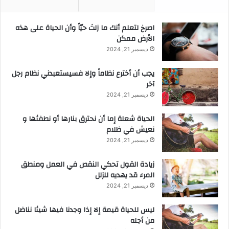
‫اصرخ لتعلم أنك ما زلتَ حيّاً وأن الحياة على هذه
الأرض ممكن
ديسمبر 21, 2024
يجب أن أخترع نظاماً وإلا فسيستعبدني نظام رجل
آخر
ديسمبر 21, 2024
الحياة شعلة إما أن نحترق بنارها أو نطفئها و
نعيش في ظلام
ديسمبر 21, 2024
زيادة القول تحكي النقص في العمل ومنطق
المرء قد يهديه للزلل
ديسمبر 21, 2024
ليس للحياة قيمة إلا إذا وجدنا فيها شيئا نناضل
من أجله