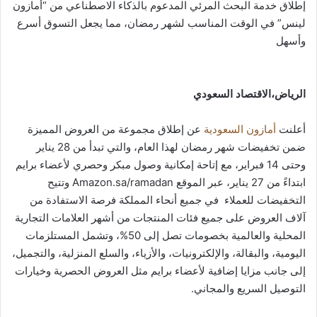
إطلاق خدمة البحث المرئي المدعوم بالذكاء الاصطناعي من “أمازون
لينس” في الوقت المناسب لشهر رمضان، مما يجعل التسوق أسرع
وأسهل
الرياض،الاقتصاد السعودي
أعلنت
أمازون السعودية
عن إطلاق مجموعة من العروض المميزة
ضمن تخفيضات شهر رمضان لهذا العام، والتي تبدأ من 28 يناير
وحتى 14 فبراير، مع إتاحة إمكانية وصول مبكر وحصري لأعضاء برايم
ابتداءً من 27 يناير، عبر الموقع Amazon.sa/ramadan وتتيح
التخفيضات للعملاء في جميع أنحاء المملكة فرصة الاستفادة من
آلاف العروض على جميع فئات المنتجات من أشهر العلامات التجارية
المحلية والعالمية بخصومات تصل إلى 50%، وتشمل المستلزمات
اليومية، والبقالة، والإلكترونيات، والأزياء، والسلع المنزلية، والتجميل،
إلى جانب مزايا إضافية لأعضاء برايم مثل العروض الحصرية وخيارات
التوصيل السريع والمجاني.