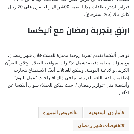
فبراير: اشترِ بطاقات هدايا بقيمة 400 ريال والحصول على 20 ريال
كاش باك (5% استرجاع).
ارتقِ بتجربة رمضان مع أليكسا
تواصل أليكسا تقديم تجربة روحية مميزة للعملاء خلال شهر رمضان،
مع ميزات محلية دقيقة تشمل تذكيرات بمواعيد الصلاة، وتلاوة القرآن
الكريم، والأدعية اليومية. ويمكن للعائلات أيضًا الاستمتاع بتجارب
إضافية متاحة باللغة العربية، بما في ذلك اقتراحات “عمل اليوم”
وأنشطة مثل “فوازير رمضان”، حيث يمكن للعملاء سؤال أليكسا عن
الألغاز.
أمازون السعودية
العروض المميزة
تخفيضات شهر رمضان