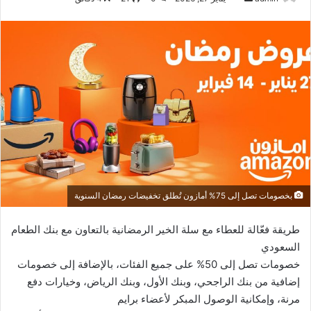
بريدا
إلكترونيا
بخصومات تصل إلى 75% أمازون تُطلق تخفيضات رمضان السنوية
طريقة فعّالة للعطاء مع سلة الخير الرمضانية بالتعاون مع بنك الطعام
السعودي
خصومات تصل إلى 50% على جميع الفئات، بالإضافة إلى خصومات
إضافية من بنك الراجحي، وبنك الأول، وبنك الرياض، وخيارات دفع
مرنة، وإمكانية الوصول المبكر لأعضاء برايم