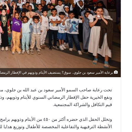
برعاية الأمير سعود بن جلوي.. سوق7 يستضيف الأيتام وذويهم في الإفطار الرمضاني
تحت رعاية صاحب السمو الأمير سعود بن عبد الله بن جلوي، 
قيم التكافل والشراكة المجتمعية.
وتخلل الحفل الذي حضره أكثر من ٠
الأنشطة الترفيهية والتفاعلية المخصصة للأطفال وتوزيع هدايا