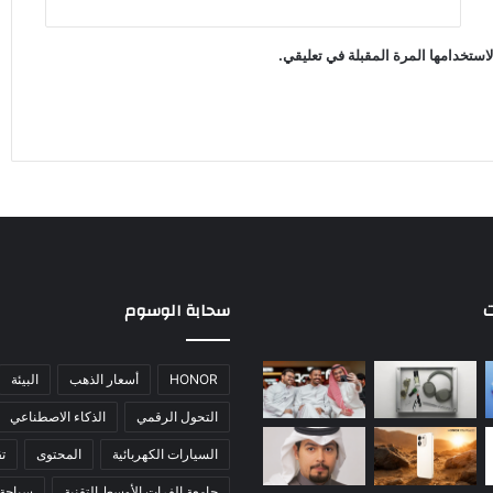
استخدامها المرة المقبلة في تعليقي.
ت
سحابة الوسوم
HONOR
أسعار الذهب
البيئة
التحول الرقمي
الذكاء الاصطناعي
السيارات الكهربائية
المحتوى
تق
جامعة الفرات الأوسط التقنية
سياحة