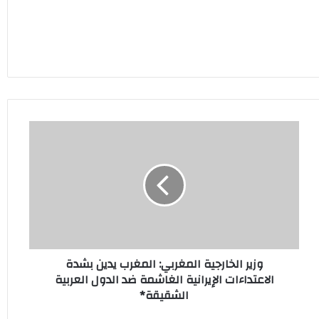
وزير
الخارجية
المغربي:
المغرب
يدين
بشدة
الاعتداءات
الإيرانية
الغاشمة
وزير الخارجية المغربي: المغرب يدين بشدة
ضد
الاعتداءات الإيرانية الغاشمة ضد الدول العربية
الدول
الشقيقة*
العربية
الشقيقة*