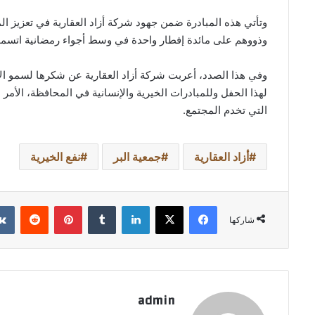
وتأتي هذه المبادرة ضمن جهود شركة أزاد العقارية في تعزيز ال
وذووهم على مائدة إفطار واحدة في وسط أجواء رمضانية اتسمت 
وفي هذا الصدد، أعربت شركة أزاد العقارية عن شكرها لسمو ال
لهذا الحفل وللمبادرات الخيرية والإنسانية في المحافظة، الأم
التي تخدم المجتمع.
أزاد العقارية
جمعية البر
نفع الخيرية
فيسبوك
‫X
لينكدإن
بينتيريست
شاركها
admin