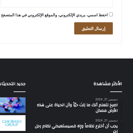
احفظ اسمي، بريدي الإلكتروني، والموقع الإلكتروني في هذا المتصفح ل
الأكثر مشاهدة
جديد التحديثا
ديسمبر 21, 2024
‫اصرخ لتعلم أنك ما زلتَ حيّاً وأن الحياة على هذه
الأرض ممكن
ديسمبر 21, 2024
يجب أن أخترع نظاماً وإلا فسيستعبدني نظام رجل
آخر