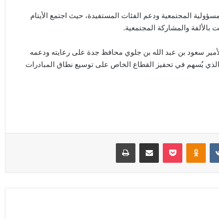
مسؤولية المجتمعية ودعم الفئات المستفيدة، حيث اجتمع الأيتام
بالألفة والمشاركة المجتمعية.
أمير سعود بن عبد الله بن جلوي محافظ جدة على رعايته ودعمه
ر الذي يُسهم في تحفيز القطاع الخاص على توسيع نطاق المبادرات
Odnoklassniki
‫Pocket
مشاركة عبر البريد
طباعة