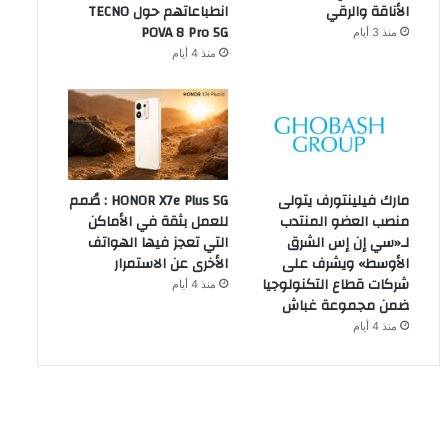
الأناقة والرقي
انطباعاتهم حول TECNO
POVA 8 Pro 5G
منذ 3 أيام
منذ 4 أيام
مارك فيلينتورف يتولى
HONOR X7e Plus 5G : صُمم
منصب العضو المنتدب
للعمل بثقة في الأماكن
لـ«سي إن إس الشرق
التي تعجز فيها الهواتف
الأوسط» ويشرف على
الأخرى عن الاستمرار
شركات قطاع التكنولوجيا
منذ 4 أيام
ضمن مجموعة غباش
منذ 4 أيام