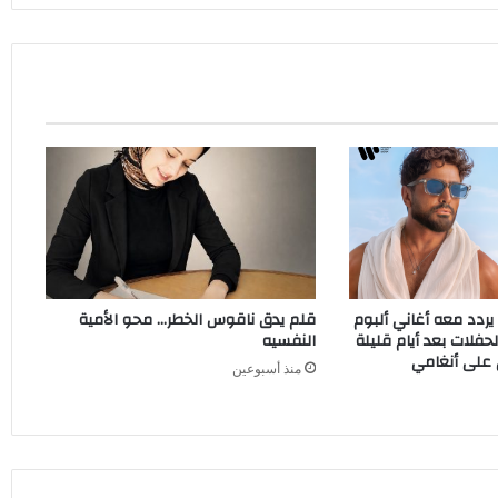
ردد معه أغاني ألبوم
قلم يدق ناقوس الخطر… محو الأمية
فلات بعد أيام قليلة
النفسيه
 على أنغامي
منذ أسبوعين