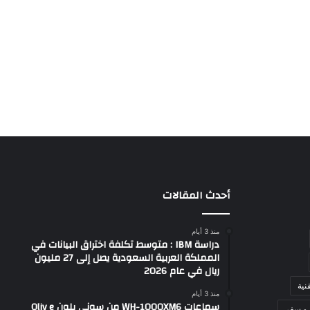
أحدث المقالات
منذ 3 أيام
دراسة IBM : متوسط تكلفة اختراق البيانات في
المملكة العربية السعودية يصل إلى 27 مليون
ريال في عام 2026
نية
منذ 3 أيام
سماعات WH-1000XM6 من سوني بلون Oliv e
 و سفر