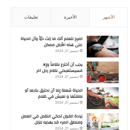
الأشهر
الأخيرة
تعليقات
‫اصرخ لتعلم أنك ما زلتَ حيّاً وأن الحياة
على هذه الأرض ممكن
ديسمبر 21, 2024
يجب أن أخترع نظاماً وإلا
فسيستعبدني نظام رجل آخر
ديسمبر 21, 2024
الحياة شعلة إما أن نحترق بنارها أو
نطفئها و نعيش في ظلام
ديسمبر 21, 2024
زيادة القول تحكي النقص في العمل
ومنطق المرء قد يهديه للزلل
ديسمبر 21, 2024