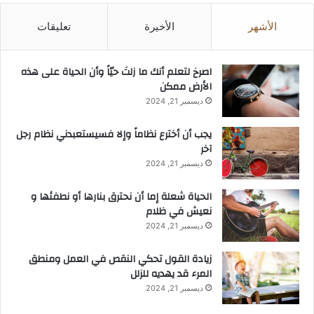
الأشهر
الأخيرة
تعليقات
‫اصرخ لتعلم أنك ما زلتَ حيّاً وأن الحياة على هذه
الأرض ممكن
ديسمبر 21, 2024
يجب أن أخترع نظاماً وإلا فسيستعبدني نظام رجل
آخر
ديسمبر 21, 2024
الحياة شعلة إما أن نحترق بنارها أو نطفئها و
نعيش في ظلام
ديسمبر 21, 2024
زيادة القول تحكي النقص في العمل ومنطق
المرء قد يهديه للزلل
ديسمبر 21, 2024