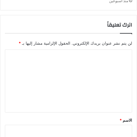
منذ أسبوعين
اترك تعليقاً
لن يتم نشر عنوان بريدك الإلكتروني.
الحقول الإلزامية مشار إليها بـ
*
ا
ل
ت
ع
ل
ي
ق
*
الاسم
*