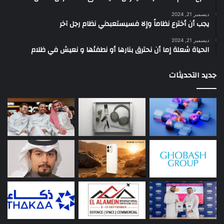
ديسمبر 21, 2024
يجب أن أخترع نظاماً وإلا فسيستعبدني نظام رجل آخر
ديسمبر 21, 2024
الحياة شعلة إما أن نحترق بنارها أو نطفئها و نعيش في ظلام
جديد التحديثات