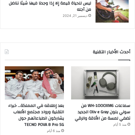
ليس للحياة قيمة إلا إذا وجدنا فيها شيئا نناضل
من أجله
ديسمبر 21, 2024
أحدث الأخبار التقنية
سماعات WH-1000XM6 من
بعد إطلاقه في المملكة… خبراء
سوني بلون Oliv e Gray الجديد
التقنية ورواد مجتمع الألعاب
تضفي لمسة من الأناقة والرقي
يشاركون انطباعاتهم حول
TECNO POVA 8 Pro 5G
منذ 5 أيام
منذ 6 أيام