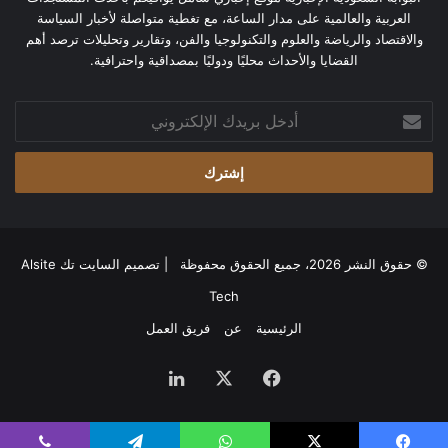
العربية والعالمية على مدار الساعة، مع تغطية متواصلة لأخبار السياسة
والاقتصاد والرياضة والعلوم والتكنولوجيا والفن، وتقارير وتحليلات ترصد أهم
القضايا والأحداث محليًا ودوليًا بمصداقية واحترافية.
أدخل
بريدك
الإلكتروني
© حقوق النشر 2026، جميع الحقوق محفوظة | تصميم
السايت تك Alsite
Tech
الرئيسية
عن
فريق العمل
فيسبوك
‫X
لينكدإن