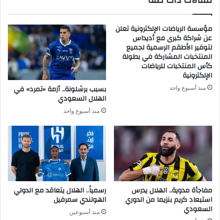
مقالات ذات صلة
مؤسسة الرياضات الإلكترونية تعلن
عن شراكة كبرى مع أديداس
لتوفير الأطقم الرسمية لجميع
المنتخبات المشاركة في بطولة
كأس المنتخبات للرياضات
الإلكترونية
بسبب برشلونة.. أزمة «تمرد» في
منذ أسبوع واحد
الهلال السعودي
منذ أسبوع واحد
مفاجأة مدوية.. الهلال يدرس
رسمياً.. الهلال يتعاقد مع الدولي
استبعاد كريم بنزيما من الدوري
الهولندي سمرفيل
السعودي
منذ أسبوعين