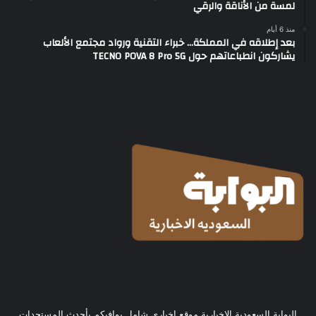
لمسة من الأناقة والرقي
منذ 6 أيام
بعد إطلاقه في المملكة… خبراء التقنية ورواد مجتمع الألعاب
يشاركون انطباعاتهم حول TECNO POVA 8 Pro 5G
البوابة السعودية الإخبارية موقع إخباري شامل يوافيكم بأحدث المستجدات