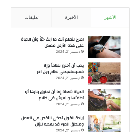
الأشهر
الأخيرة
تعليقات
‫اصرخ لتعلم أنك ما زلتَ حيّاً وأن الحياة
على هذه الأرض ممكن
ديسمبر 21, 2024
يجب أن أخترع نظاماً وإلا
فسيستعبدني نظام رجل آخر
ديسمبر 21, 2024
الحياة شعلة إما أن نحترق بنارها أو
نطفئها و نعيش في ظلام
ديسمبر 21, 2024
زيادة القول تحكي النقص في العمل
ومنطق المرء قد يهديه للزلل
ديسمبر 21, 2024