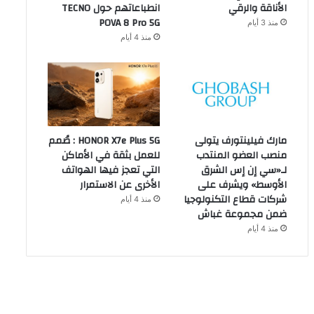
الأناقة والرقي
انطباعاتهم حول TECNO
POVA 8 Pro 5G
منذ 3 أيام
منذ 4 أيام
مارك فيلينتورف يتولى
HONOR X7e Plus 5G : صُمم
منصب العضو المنتدب
للعمل بثقة في الأماكن
لـ«سي إن إس الشرق
التي تعجز فيها الهواتف
الأوسط» ويشرف على
الأخرى عن الاستمرار
شركات قطاع التكنولوجيا
منذ 4 أيام
ضمن مجموعة غباش
منذ 4 أيام