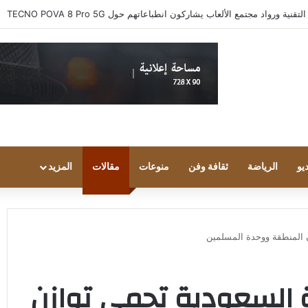
 ورواد مجتمع الألعاب يشاركون انطباعاتهم حول TECNO POVA 8 Pro 5G
يو
الرياضة
ثقافة وفن
منوعات
مقالات
المزيد
 المنطقة ووحدة المسلمين
ة السعودية تحمي توازن