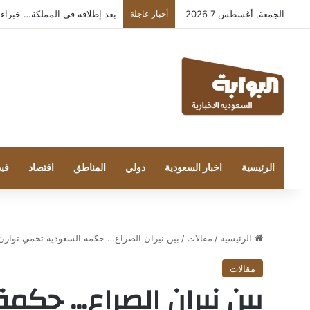
الجمعة, أغسطس 7 2026
أخبار عاجلة
بعد إطلاقه في المملكة… خبراء التقنية
الرئيسية
اخبار السعودية
دولي
المناطق
اقتصاد
فيد
الرئيسية
/
مقالات
/
بين نيران الصراع… حكمة السعودية تحمي توازن
مقالات
بين نيران الصراع… حكم