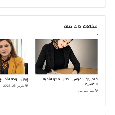
مقالات ذات صلة
قلم يدق ناقوس الخطر… محو الأمية
إيران، الوجه الآخر ل
النفسيه
مارس 25, 2026
منذ أسبوعين