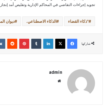
تجويد إجراءات التقاضي في المحاكم الإدارية وتقليص أمد إنجاز 
"ذكاء القضاء
الذكاء الاصطناعي.
ديوان الم
فيسبوك
‫X
لينكدإن
بينتيريست
شاركها
admin
موقع
الويب