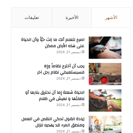
الأشهر
الأخيرة
تعليقات
‫اصرخ لتعلم أنك ما زلتَ حيّاً وأن الحياة
على هذه الأرض ممكن
ديسمبر 21, 2024
يجب أن أخترع نظاماً وإلا
فسيستعبدني نظام رجل آخر
ديسمبر 21, 2024
الحياة شعلة إما أن نحترق بنارها أو
نطفئها و نعيش في ظلام
ديسمبر 21, 2024
زيادة القول تحكي النقص في العمل
ومنطق المرء قد يهديه للزلل
ديسمبر 21, 2024