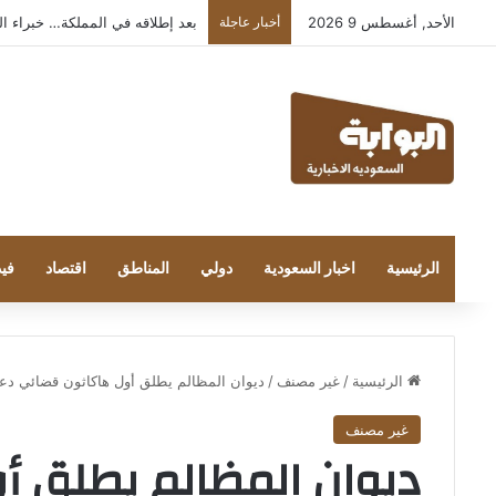
الأحد, أغسطس 9 2026
أخبار عاجلة
بعد إطلاقه في المملكة… خبراء التقنية ور
الرئيسية
اخبار السعودية
دولي
المناطق
اقتصاد
فيد
الرئيسية
/
غير مصنف
/
ديوان المظالم يطلق أول هاكاثون قضائي دعمًا
غير مصنف
ديوان المظالم يطلق أ