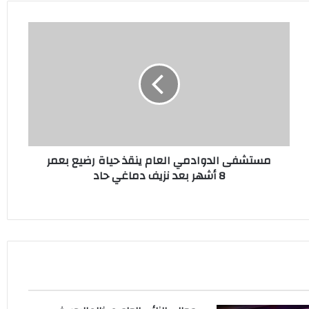
مستشفى
الدوادمي
العام
ينقذ
حياة
رضيع
بعمر
8
أشهر
مستشفى الدوادمي العام ينقذ حياة رضيع بعمر
بعد
8 أشهر بعد نزيف دماغي حاد
نزيف
دماغي
حاد