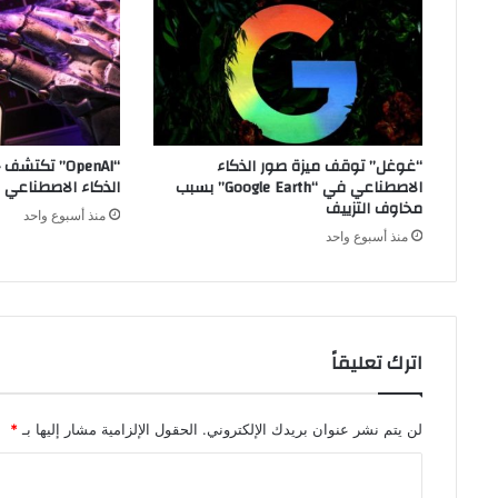
“غوغل” توقف ميزة صور الذكاء
“OpenAI” تكت
الاصطناعي في “Google Earth” بسبب
الذكاء الاصطناعي م
مخاوف التزييف
منذ أسبوع واحد
منذ أسبوع واحد
اترك تعليقاً
لن يتم نشر عنوان بريدك الإلكتروني.
الحقول الإلزامية مشار إليها بـ
*
ا