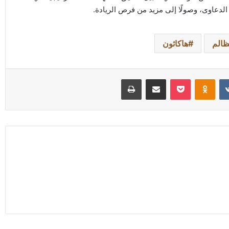
الدعاوى، وصولًا إلى مزيد من فرص الريادة.
ظالم
هاكاثون
Odnoklassniki
‫Pocket
مشاركة عبر البريد
طباعة