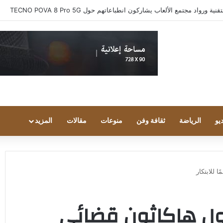
واد مجتمع الألعاب يشاركون انطباعاتهم حول TECNO POVA 8 Pro 5G
يو
الرياضة
ثقافة وفن
منوعات
مقالات
المزيد
 للابتكار
ول هاكاثون قضائي