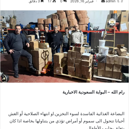
أرسل
admin
فبراير 16, 2026
0
17
3 دقائق
بريدا
إلكترونيا
رام الله – البوابة السعودية الاخبارية
البضاعة الغذائية الفاسدة لسوء التخزين.او انتهاء الصلاحية أو الغش
أحيانا تتحول الى سموم أو أمراض تؤذي من يتناولها بخاصة اذا كان
يتعلق بحليب الأطفال .