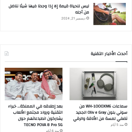
ليس للحياة قيمة إلا إذا وجدنا فيها شيئا نناضل
من أجله
ديسمبر 21, 2024
أحدث الأخبار التقنية
سماعات WH-1000XM6 من
بعد إطلاقه في المملكة… خبراء
سوني بلون Oliv e Gray الجديد
التقنية ورواد مجتمع الألعاب
تضفي لمسة من الأناقة والرقي
يشاركون انطباعاتهم حول
TECNO POVA 8 Pro 5G
منذ 5 أيام
منذ 6 أيام