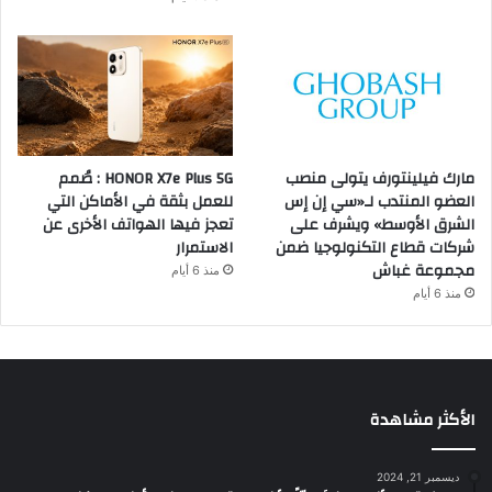
مارك فيلينتورف يتولى منصب
HONOR X7e Plus 5G : صُمم
العضو المنتدب لـ«سي إن إس
للعمل بثقة في الأماكن التي
الشرق الأوسط» ويشرف على
تعجز فيها الهواتف الأخرى عن
شركات قطاع التكنولوجيا ضمن
الاستمرار
مجموعة غباش
منذ 6 أيام
منذ 6 أيام
الأكثر مشاهدة
ديسمبر 21, 2024