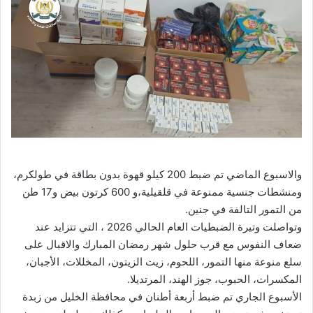
والاسبوع الماضي تم ضبط 200 كيلو قهوة بدون بطاقة في طولكرم،
ومنشطات جنسية ممنوعة في قلقيلية،و 600 كرتون بيض و17 طن
من التمور التالفة في جنين.
وتواصلت وتيرة الضبطيات العام الحالي 2026 ، التي تتزايد عند
ضعاف النفوس مع قرب حلول شهر رمضان المبارك والاقبال على
سلع منوعة منها التمور، اللحوم، زيت الزيتون، المخللات، الأجبان،
المكسرات، الحبوب، جوز الهند، المرتديلا.
الأسبوع الجاري تم ضبط أربعة أطنان في محافظة الخليل من زبدة