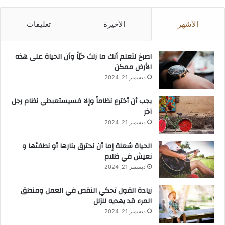
الأشهر
الأخيرة
تعليقات
‫اصرخ لتعلم أنك ما زلتَ حيّاً وأن الحياة على هذه
الأرض ممكن
ديسمبر 21, 2024
يجب أن أخترع نظاماً وإلا فسيستعبدني نظام رجل
آخر
ديسمبر 21, 2024
الحياة شعلة إما أن نحترق بنارها أو نطفئها و
نعيش في ظلام
ديسمبر 21, 2024
زيادة القول تحكي النقص في العمل ومنطق
المرء قد يهديه للزلل
ديسمبر 21, 2024