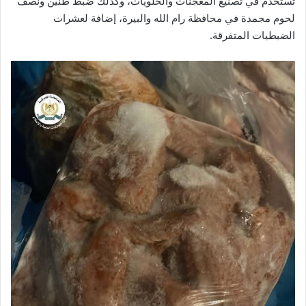
تستخدم في تصنيع المعجنات والحلويات، وكذلك ضبط طنين ونصف
لحوم مجمدة في محافظة رام الله والبيرة، إضافة لعشرات
الضبطيات المتفرقة.