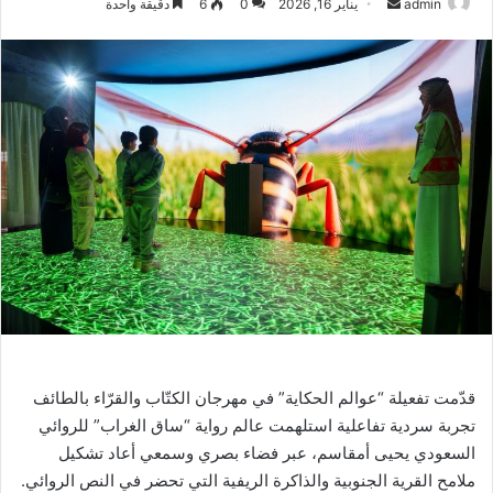
أرسل
admin
يناير 16, 2026
0
6
دقيقة واحدة
بريدا
إلكترونيا
قدّمت تفعيلة “عوالم الحكاية” في مهرجان الكتّاب والقرّاء بالطائف
تجربة سردية تفاعلية استلهمت عالم رواية “ساق الغراب” للروائي
السعودي يحيى أمقاسم، عبر فضاء بصري وسمعي أعاد تشكيل
ملامح القرية الجنوبية والذاكرة الريفية التي تحضر في النص الروائي.