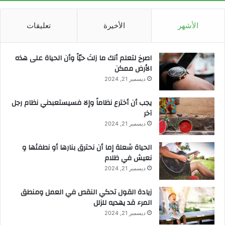
الأشهر
الأخيرة
تعليقات
‫اصرخ لتعلم أنك ما زلتَ حيّاً وأن الحياة على هذه
الأرض ممكن
ديسمبر 21, 2024
يجب أن أخترع نظاماً وإلا فسيستعبدني نظام رجل
آخر
ديسمبر 21, 2024
الحياة شعلة إما أن نحترق بنارها أو نطفئها و
نعيش في ظلام
ديسمبر 21, 2024
زيادة القول تحكي النقص في العمل ومنطق
المرء قد يهديه للزلل
ديسمبر 21, 2024