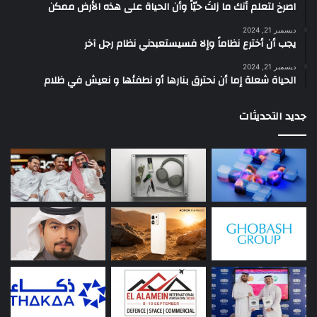
‫اصرخ لتعلم أنك ما زلتَ حيّاً وأن الحياة على هذه الأرض ممكن
ديسمبر 21, 2024
يجب أن أخترع نظاماً وإلا فسيستعبدني نظام رجل آخر
ديسمبر 21, 2024
الحياة شعلة إما أن نحترق بنارها أو نطفئها و نعيش في ظلام
جديد التحديثات