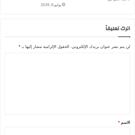
يوليو 6, 2026
اترك تعليقاً
لن يتم نشر عنوان بريدك الإلكتروني.
الحقول الإلزامية مشار إليها بـ
*
ا
ل
ت
ع
ل
ي
ق
*
الاسم
*