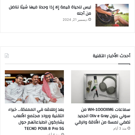
ليس للحياة قيمة إلا إذا وجدنا فيها شيئا نناضل
من أجله
ديسمبر 21, 2024
أحدث الأخبار التقنية
سماعات WH-1000XM6 من
بعد إطلاقه في المملكة… خبراء
سوني بلون Oliv e Gray الجديد
التقنية ورواد مجتمع الألعاب
تضفي لمسة من الأناقة والرقي
يشاركون انطباعاتهم حول
TECNO POVA 8 Pro 5G
منذ 3 أيام
منذ 4 أيام