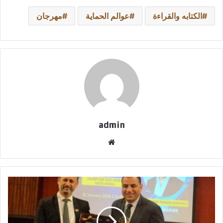
الكتابه والقراءة
عوالم الحماية
مهرجان
admin
موقع
الويب
قمة
دبي
للتعليم
2026: