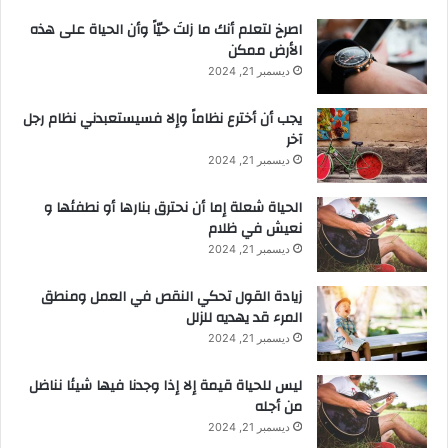
‫اصرخ لتعلم أنك ما زلتَ حيّاً وأن الحياة على هذه
الأرض ممكن
ديسمبر 21, 2024
يجب أن أخترع نظاماً وإلا فسيستعبدني نظام رجل
آخر
ديسمبر 21, 2024
الحياة شعلة إما أن نحترق بنارها أو نطفئها و
نعيش في ظلام
ديسمبر 21, 2024
زيادة القول تحكي النقص في العمل ومنطق
المرء قد يهديه للزلل
ديسمبر 21, 2024
ليس للحياة قيمة إلا إذا وجدنا فيها شيئا نناضل
من أجله
ديسمبر 21, 2024