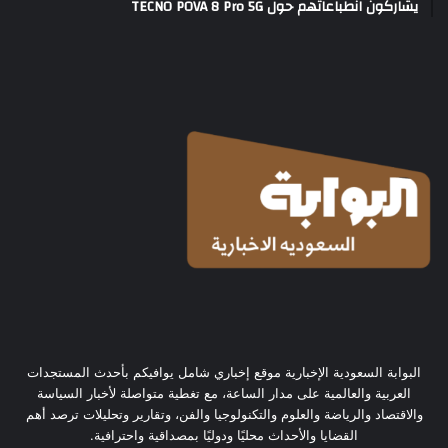
يشاركون انطباعاتهم حول TECNO POVA 8 Pro 5G
البوابة السعودية الإخبارية موقع إخباري شامل يوافيكم بأحدث المستجدات
العربية والعالمية على مدار الساعة، مع تغطية متواصلة لأخبار السياسة
والاقتصاد والرياضة والعلوم والتكنولوجيا والفن، وتقارير وتحليلات ترصد أهم
القضايا والأحداث محليًا ودوليًا بمصداقية واحترافية.