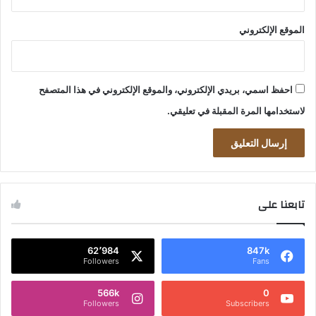
الموقع الإلكتروني
احفظ اسمي، بريدي الإلكتروني، والموقع الإلكتروني في هذا المتصفح
لاستخدامها المرة المقبلة في تعليقي.
تابعنا على
62٬984
847k
Followers
Fans
566k
0
Followers
Subscribers