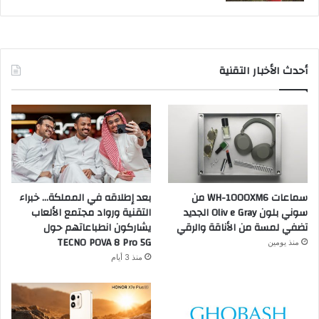
أحدث الأخبار التقنية
سماعات WH-1000XM6 من
بعد إطلاقه في المملكة… خبراء
سوني بلون Oliv e Gray الجديد
التقنية ورواد مجتمع الألعاب
تضفي لمسة من الأناقة والرقي
يشاركون انطباعاتهم حول
TECNO POVA 8 Pro 5G
منذ يومين
منذ 3 أيام