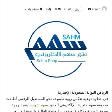
أرسل
admin
أبريل 8, 2026
0
9
دقيقة واحدة
بريدا
إلكترونيا
الرياض البوابة السعودية الإخبارية
في خطوة نوعية تعكس رؤية طموحة نحو المستقبل الرقمي أطلقت
صحيفة سهم متجرها الإلكتروني الجديد
سهم شوب
ليصبح وجهة
تسوق عصرية متكاملة تجمع بين الجودة العالية والتنوع الواسع