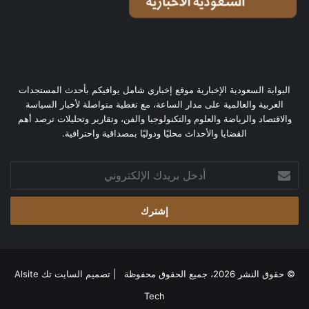
البوابة السعودية الإخبارية موقع إخباري شامل يوافيكم بأحدث المستجدات
العربية والعالمية على مدار الساعة، مع تغطية متواصلة لأخبار السياسة
والاقتصاد والرياضة والعلوم والتكنولوجيا والفن، وتقارير وتحليلات ترصد أهم
القضايا والأحداث محليًا ودوليًا بمصداقية واحترافية.
أدخل
بريدك
الإلكتروني
© حقوق النشر 2026، جميع الحقوق محفوظة | تصميم
السايت تك Alsite
Tech