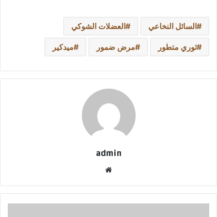
السائل النخاعي
العضلات الشوكي
ثوري متطور
مرض ضمور
ميدكير
admin
موقع
الويب
إل