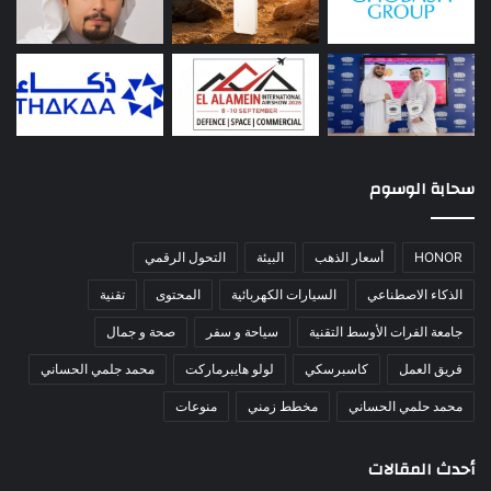
سحابة الوسوم
HONOR
أسعار الذهب
البيئة
التحول الرقمي
الذكاء الاصطناعي
السيارات الكهربائية
المحتوى
تقنية
جامعة الفرات الأوسط التقنية
سياحة و سفر
صحة و جمال
فريق العمل
كاسبرسكي
لولو هايبرماركت
محمد جلمي الحساني
محمد حلمي الحساني
مخطط زمني
منوعات
أحدث المقالات