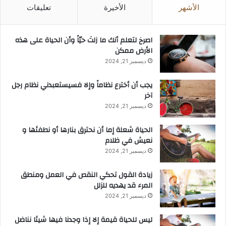
الأشهر
الأخيرة
تعليقات
‫اصرخ لتعلم أنك ما زلتَ حيّاً وأن الحياة على هذه
الأرض ممكن
ديسمبر 21, 2024
يجب أن أخترع نظاماً وإلا فسيستعبدني نظام رجل
آخر
ديسمبر 21, 2024
الحياة شعلة إما أن نحترق بنارها أو نطفئها و
نعيش في ظلام
ديسمبر 21, 2024
زيادة القول تحكي النقص في العمل ومنطق
المرء قد يهديه للزلل
ديسمبر 21, 2024
ليس للحياة قيمة إلا إذا وجدنا فيها شيئا نناضل