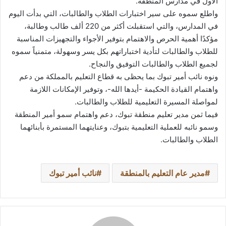
الأول في مدارس المنطقة.
واطلع سموه على سير اختبارات الطلاب والطالبات، التي بدأت اليوم
في المدارس، والتي استقبلت أكثر من 220 ألف طالب وطالبة،
مؤكدًا أهمية الحرص والاهتمام بتوفير الأجواء والتجهيزات المناسبة
للطلاب والطالبات لتأدية اختباراتهم بكل يسر وسهولة، متمنياً سموه
لجميع الطلاب والطالبات التوفيق والنجاح.
ونوه نائب أمير تبوك بما يحظى به قطاع التعليم بالمملكة من دعم
واهتمام القيادة الحكيمة -أيدها الله-، وتوفير الإمكانات اللازمة
لمواصلة المسيرة التعليمية للطلاب والطالبات.
فيما ثمن مدير تعليم منطقة تبوك، دعم واهتمام سمو أمير المنطقة
وسمو نائبه للعملية التعليمية بتبوك، وعنايتهما المستمرة بأبنائهما
الطلاب والطالبات.
مدير عام التعليم بالمنطقة
نائب أمير تبوك