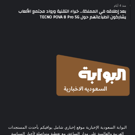
منذ 4 أيام
بعد إطلاقه في المملكة… خبراء التقنية ورواد مجتمع الألعاب
يشاركون انطباعاتهم حول TECNO POVA 8 Pro 5G
البوابة السعودية الإخبارية موقع إخباري شامل يوافيكم بأحدث المستجدات
العربية والعالمية على مدار الساعة، مع تغطية متواصلة لأخبار السياسة