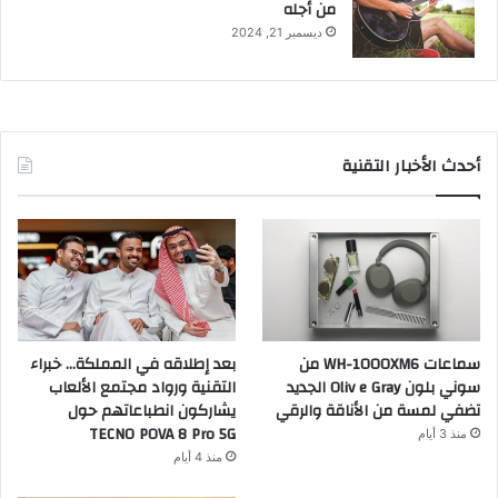
من أجله
ديسمبر 21, 2024
أحدث الأخبار التقنية
سماعات WH-1000XM6 من
بعد إطلاقه في المملكة… خبراء
سوني بلون Oliv e Gray الجديد
التقنية ورواد مجتمع الألعاب
تضفي لمسة من الأناقة والرقي
يشاركون انطباعاتهم حول
TECNO POVA 8 Pro 5G
منذ 3 أيام
منذ 4 أيام