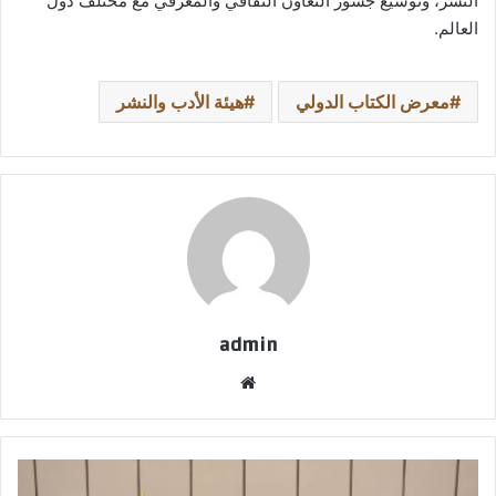
النشر، وتوسيع جسور التعاون الثقافي والمعرفي مع مختلف دول
العالم.
معرض الكتاب الدولي
هيئة الأدب والنشر
admin
موقع
الويب
هشام
سليمان