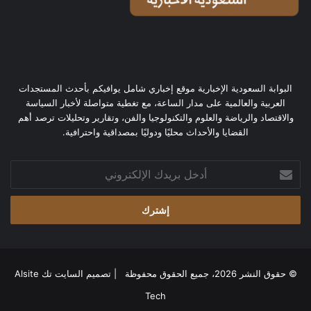
البوابة السعودية الإخبارية موقع إخباري شامل يوافيكم بأحدث المستجدات
العربية والعالمية على مدار الساعة، مع تغطية متواصلة لأخبار السياسة
والاقتصاد والرياضة والعلوم والتكنولوجيا والفن، وتقارير وتحليلات ترصد أهم
القضايا والأحداث محليًا ودوليًا بمصداقية واحترافية.
أدخل
بريدك
الإلكتروني
© حقوق النشر 2026، جميع الحقوق محفوظة | تصميم
السايت تك Alsite
Tech