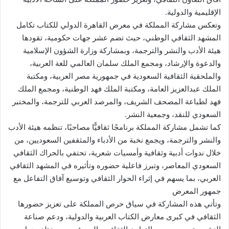
الإقليمية والدولية.
وتعكس مشاركة المملكة في معرض القاهرة الدولي للكتاب تكامل
المشهد الثقافي الوطني، حيث تضم عشر جهات حكومية، تقودها
هيئة الأدب والنشر والترجمة، وبمشاركة وزارة الشؤون الإسلامية
والدعوة والإرشاد، ومجمع الملك سلمان العالمي للغة العربية،
والملحقية الثقافية السعودية في جمهورية مصر العربية، ومكتبة
الملك عبدالعزيز العامة، ومكتبة الملك فهد الوطنية، ومجمع الملك
فهد لطباعة المصحف الشريف، والمرصد العربي للترجمة، والمختبر
السعودي للنقد، وجمعية النشر.
كما تشمل مشاركة المملكة برنامجًا ثقافيًّا مصاحبًا، تنظمه هيئة الأدب
والنشر والترجمة، ويجمع نخبة من الأدباء والمثقفين السعوديين، من
خلال ندوات أدبية وثقافية وأمسيات شعرية، تحتفي بالحراك الثقافي
السعودي المعاصر، وتبرز فاعلية حضوره وتأثيره في المشهد الثقافي
العربي، بما يسهم في إثراء الحوار الثقافي وتوسيع آفاق التفاعل مع
جمهور المعرض
وتأتي هذه المشاركة في سياق حرص المملكة على تعزيز حضورها
الثقافي في كبرى معارض الكتاب العربية والدولية، ودعم صناعة