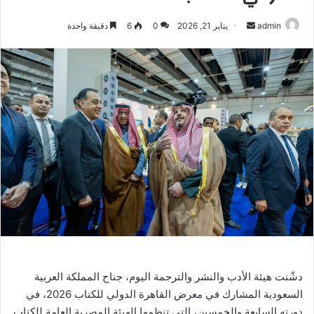
أرسل
admin
يناير 21, 2026
0
6
دقيقة واحدة
بريدا
إلكترونيا
دشّنت هيئة الأدب والنشر والترجمة اليوم، جناح المملكة العربية
السعودية المشارك في معرض القاهرة الدولي للكتاب 2026، في
دورته السابعة والخمسين، التي تنظمها الهيئة المصرية العامة للكتاب