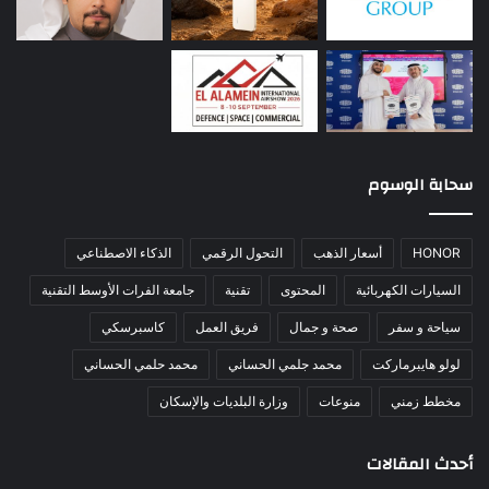
سحابة الوسوم
HONOR
أسعار الذهب
التحول الرقمي
الذكاء الاصطناعي
السيارات الكهربائية
المحتوى
تقنية
جامعة الفرات الأوسط التقنية
سياحة و سفر
صحة و جمال
فريق العمل
كاسبرسكي
لولو هايبرماركت
محمد جلمي الحساني
محمد حلمي الحساني
مخطط زمني
منوعات
وزارة البلديات والإسكان
أحدث المقالات