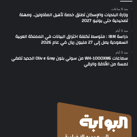
منذ 6 ساعات
وزارة البلديات والإسكان تطلق خدمة تأهيل المقاولين.. ومهلة
تصحيحية حتى يونيو 2027
منذ 5 أيام
دراسة IBM : متوسط تكلفة اختراق البيانات في المملكة العربية
السعودية يصل إلى 27 مليون ريال في عام 2026
منذ 5 أيام
سماعات WH-1000XM6 من سوني بلون Oliv e Gray الجديد تضفي
لمسة من الأناقة والرقي