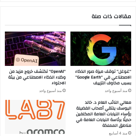
مقالات ذات صلة
“غوغل” توقف ميزة صور الذكاء
“OpenAI” تكتشف خروج مزيد من
الاصطناعي في “Google Earth”
وكلاء الذكاء الاصطناعي من بيئة
بسبب مخاوف التزييف
الاحتواء
منذ أسبوع واحد
منذ أسبوع واحد
معالي النائب العام د. خالد
اليوسف يلتقي أصحاب الفضيلة
رؤساء النيابات العامة المكلفين
حديثًا برئاسة النيابات العامة في
مناطق المملكة
منذ 4 أسابيع