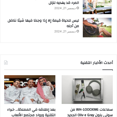
المرء قد يهديه للزلل
ديسمبر 21, 2024
ليس للحياة قيمة إلا إذا وجدنا فيها شيئا نناضل
من أجله
ديسمبر 21, 2024
أحدث الأخبار التقنية
سماعات WH-1000XM6 من
بعد إطلاقه في المملكة… خبراء
سوني بلون Oliv e Gray الجديد
التقنية ورواد مجتمع الألعاب