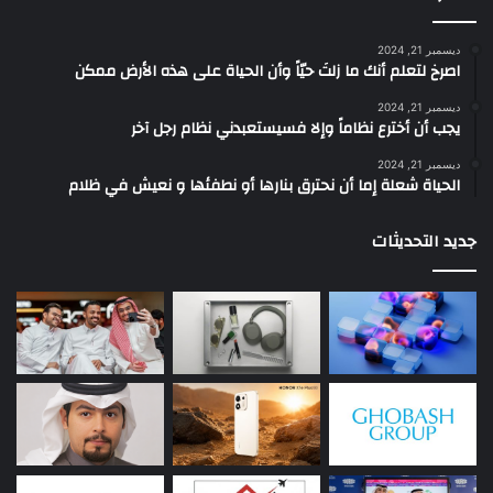
ديسمبر 21, 2024
‫اصرخ لتعلم أنك ما زلتَ حيّاً وأن الحياة على هذه الأرض ممكن
ديسمبر 21, 2024
يجب أن أخترع نظاماً وإلا فسيستعبدني نظام رجل آخر
ديسمبر 21, 2024
الحياة شعلة إما أن نحترق بنارها أو نطفئها و نعيش في ظلام
جديد التحديثات