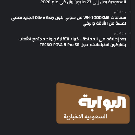
السعودية يصل إلى 27 مليون ريال في عام 2026
منذ 5 أيام
سماعات WH-1000XM6 من سوني بلون Oliv e Gray الجديد تضفي
لمسة من الأناقة والرقي
منذ 6 أيام
بعد إطلاقه في المملكة… خبراء التقنية ورواد مجتمع الألعاب
يشاركون انطباعاتهم حول TECNO POVA 8 Pro 5G