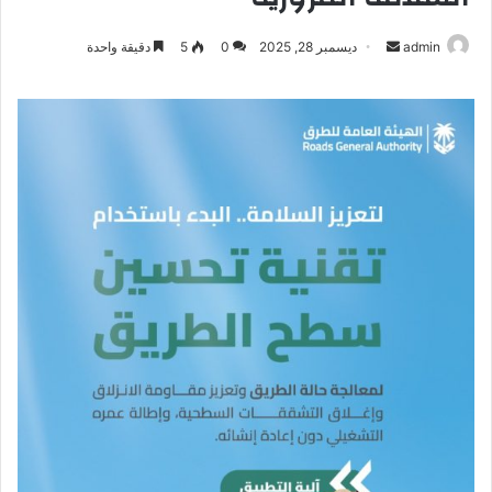
أرسل
admin
ديسمبر 28, 2025
0
5
دقيقة واحدة
بريدا
إلكترونيا