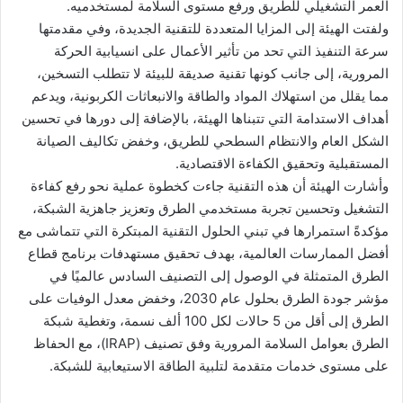
العمر التشغيلي للطريق ورفع مستوى السلامة لمستخدميه.
ولفتت الهيئة إلى المزايا المتعددة للتقنية الجديدة، وفي مقدمتها
سرعة التنفيذ التي تحد من تأثير الأعمال على انسيابية الحركة
المرورية، إلى جانب كونها تقنية صديقة للبيئة لا تتطلب التسخين،
مما يقلل من استهلاك المواد والطاقة والانبعاثات الكربونية، ويدعم
أهداف الاستدامة التي تتبناها الهيئة، بالإضافة إلى دورها في تحسين
الشكل العام والانتظام السطحي للطريق، وخفض تكاليف الصيانة
المستقبلية وتحقيق الكفاءة الاقتصادية.
وأشارت الهيئة أن هذه التقنية جاءت كخطوة عملية نحو رفع كفاءة
التشغيل وتحسين تجربة مستخدمي الطرق وتعزيز جاهزية الشبكة،
مؤكدةً استمرارها في تبني الحلول التقنية المبتكرة التي تتماشى مع
أفضل الممارسات العالمية، بهدف تحقيق مستهدفات برنامج قطاع
الطرق المتمثلة في الوصول إلى التصنيف السادس عالميًا في
مؤشر جودة الطرق بحلول عام 2030، وخفض معدل الوفيات على
الطرق إلى أقل من 5 حالات لكل 100 ألف نسمة، وتغطية شبكة
الطرق بعوامل السلامة المرورية وفق تصنيف (IRAP)، مع الحفاظ
على مستوى خدمات متقدمة لتلبية الطاقة الاستيعابية للشبكة.