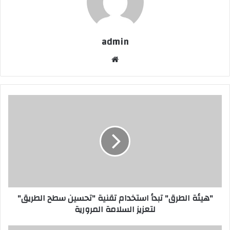
admin
موقع
الويب
"هيئة
الطرق"
تبدأ
استخدام
تقنية
"تحسين
سطح
الطريق"
لتعزيز
"هيئة الطرق" تبدأ استخدام تقنية "تحسين سطح الطريق"
السلامة
لتعزيز السلامة المرورية
المرورية
المكتب