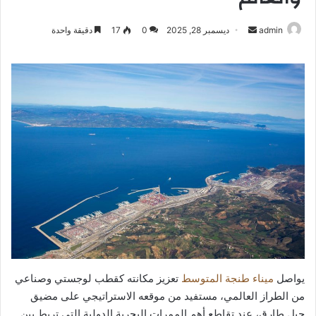
أرسل
admin
ديسمبر 28, 2025
0
17
دقيقة واحدة
بريدا
إلكترونيا
يواصل
ميناء طنجة المتوسط
تعزيز مكانته كقطب لوجستي وصناعي
من الطراز العالمي، مستفيد من موقعه الاستراتيجي على مضيق
جبل طارق، عند تقاطع أهم الممرات البحرية الدولية التي تربط بين