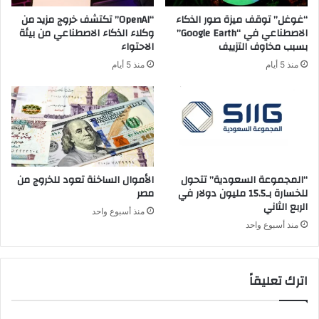
“غوغل” توقف ميزة صور الذكاء
“OpenAI” تكتشف خروج مزيد من
الاصطناعي في “Google Earth”
وكلاء الذكاء الاصطناعي من بيئة
بسبب مخاوف التزييف
الاحتواء
منذ 5 أيام
منذ 5 أيام
“المجموعة السعودية” تتحول
الأموال الساخنة تعود للخروج من
للخسارة بـ15.5 مليون دولار في
مصر
الربع الثاني
منذ أسبوع واحد
منذ أسبوع واحد
اترك تعليقاً