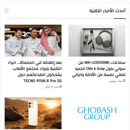
أحدث الأخبار التقنية
سماعات WH-1000XM6 من
بعد إطلاقه في المملكة… خبراء
سوني بلون Oliv e Gray الجديد
التقنية ورواد مجتمع الألعاب
تضفي لمسة من الأناقة والرقي
يشاركون انطباعاتهم حول
TECNO POVA 8 Pro 5G
منذ يومين
منذ 3 أيام