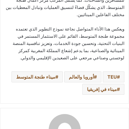
للمسافرين والشاحنات. كما يشمل المركب مركز أعمال طنجة
المتوسط، الذي يشكّل فضاءً لتنسيق العمليات وتبادل المعطيات بين
مختلف الفاعلين المينائيين.
ويعكس هذا الأداء المتواصل نجاعة نموذج التطوير الذي تعتمده
مجموعة طنجة المتوسط، القائم على الاستثمار المستمر في
البنيات التحتية، وتحسين جودة الخدمات، وتعزيز تنافسية المنصة
المينائية والصناعية، بما يدعم إشعاع المملكة المغربية كمركز
لوجستي وصناعي مرجعي على الصعيدين الإقليمي والدولي.
TEU
أوروبا والعالم
ميناء طنجة المتوسط
ميناء في إفريقيا