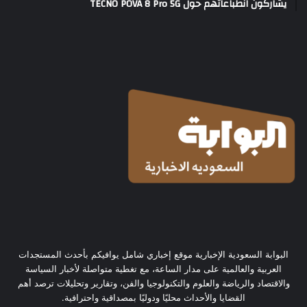
يشاركون انطباعاتهم حول TECNO POVA 8 Pro 5G
البوابة السعودية الإخبارية موقع إخباري شامل يوافيكم بأحدث المستجدات
العربية والعالمية على مدار الساعة، مع تغطية متواصلة لأخبار السياسة
والاقتصاد والرياضة والعلوم والتكنولوجيا والفن، وتقارير وتحليلات ترصد أهم
القضايا والأحداث محليًا ودوليًا بمصداقية واحترافية.