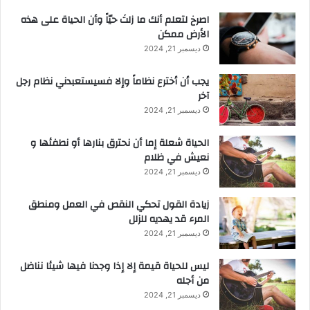
‫اصرخ لتعلم أنك ما زلتَ حيّاً وأن الحياة على هذه
الأرض ممكن
ديسمبر 21, 2024
يجب أن أخترع نظاماً وإلا فسيستعبدني نظام رجل
آخر
ديسمبر 21, 2024
الحياة شعلة إما أن نحترق بنارها أو نطفئها و
نعيش في ظلام
ديسمبر 21, 2024
زيادة القول تحكي النقص في العمل ومنطق
المرء قد يهديه للزلل
ديسمبر 21, 2024
ليس للحياة قيمة إلا إذا وجدنا فيها شيئا نناضل
من أجله
ديسمبر 21, 2024