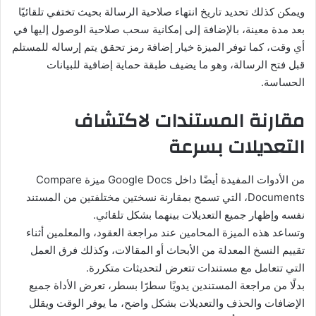
ويمكن كذلك تحديد تاريخ انتهاء صلاحية الرسالة بحيث تختفي تلقائيًا
بعد مدة معينة، بالإضافة إلى إمكانية سحب صلاحية الوصول إليها في
أي وقت، كما توفر الميزة خيار إضافة رمز تحقق يتم إرساله للمستلم
قبل فتح الرسالة، وهو ما يضيف طبقة حماية إضافية للبيانات
الحساسة.
مقارنة المستندات لاكتشاف
التعديلات بسرعة
من الأدوات المفيدة أيضًا داخل Google Docs ميزة Compare
Documents، التي تسمح بمقارنة نسختين مختلفتين من المستند
نفسه وإظهار جميع التعديلات بينهما بشكل تلقائي.
وتساعد هذه الميزة المحامين عند مراجعة العقود، والمعلمين أثناء
تقييم النسخ المعدلة من الأبحاث أو المقالات، وكذلك فرق العمل
التي تتعامل مع مستندات تتعرض لتحديثات متكررة.
بدلًا من مراجعة المستندين يدويًا سطرًا بسطر، تعرض الأداة جميع
الإضافات والحذف والتعديلات بشكل واضح، ما يوفر الوقت ويقلل