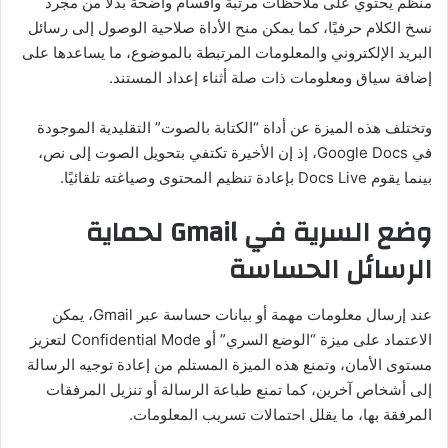
منظم يحتوي على ملاحظات مرتبة وأقسام واضحة بدلاً من مجرد
نسخ الكلام حرفيًا، كما يمكن منح الأداة صلاحية الوصول إلى رسائل
البريد الإلكتروني والمعلومات المرتبطة بالموضوع، ما يساعدها على
إضافة سياق ومعلومات ذات صلة أثناء إعداد المستند.
وتختلف هذه الميزة عن أداة “الكتابة بالصوت” التقليدية الموجودة
في Google Docs، إذ إن الأخيرة تكتفي بتحويل الصوت إلى نص،
بينما يقوم Docs Live بإعادة تنظيم المحتوى وصياغته تلقائيًا.
وضع السرية في Gmail لحماية
الرسائل الحساسة
عند إرسال معلومات مهمة أو بيانات حساسة عبر Gmail، يمكن
الاعتماد على ميزة “الوضع السري” أو Confidential Mode لتعزيز
مستوى الأمان، وتمنع هذه الميزة المستلم من إعادة توجيه الرسالة
إلى أشخاص آخرين، كما تمنع طباعة الرسالة أو تنزيل المرفقات
المرفقة بها، ما يقلل احتمالات تسريب المعلومات.