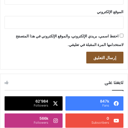
الموقع الإلكتروني
احفظ اسمي، بريدي الإلكتروني، والموقع الإلكتروني في هذا المتصفح
لاستخدامها المرة المقبلة في تعليقي.
تابعنا على
62٬984
847k
Followers
Fans
566k
0
Followers
Subscribers