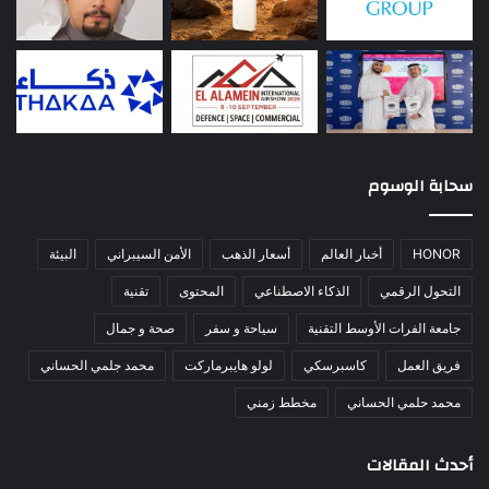
سحابة الوسوم
HONOR
أخبار العالم
أسعار الذهب
الأمن السيبراني
البيئة
التحول الرقمي
الذكاء الاصطناعي
المحتوى
تقنية
جامعة الفرات الأوسط التقنية
سياحة و سفر
صحة و جمال
فريق العمل
كاسبرسكي
لولو هايبرماركت
محمد جلمي الحساني
محمد حلمي الحساني
مخطط زمني
أحدث المقالات