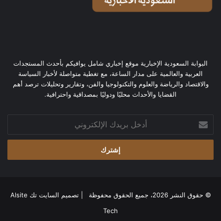
البوابة السعودية الإخبارية موقع إخباري شامل يوافيكم بأحدث المستجدات
العربية والعالمية على مدار الساعة، مع تغطية متواصلة لأخبار السياسة
والاقتصاد والرياضة والعلوم والتكنولوجيا والفن، وتقارير وتحليلات ترصد أهم
القضايا والأحداث محليًا ودوليًا بمصداقية واحترافية.
أدخل
بريدك
الإلكتروني
© حقوق النشر 2026، جميع الحقوق محفوظة | تصميم
السايت تك Alsite
Tech