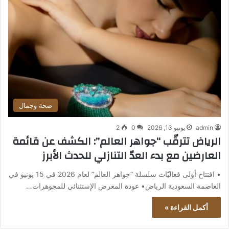
صحة وجمال
admin
يونيو 13, 2026
0
2
الرياض تترقّب “جواهر العالم”: الكشف عن قائمة
العارضين مع بدء العدّ التنازلي للحدث الأبرز
• افتتاح أولى فعاليّات سلسلة “جواهر العالم” لعام 2026 في 15 يونيو في
العاصمة السعودية الرياض• عودة المعرض الإستثنائي للمجوهرات…
أكمل القراءة »