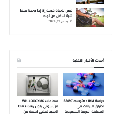
ليس للحياة قيمة إلا إذا وجدنا فيها
شيئا نناضل من أجله
ديسمبر 21, 2024
أحدث الأخبار التقنية
دراسة IBM : متوسط تكلفة
سماعات WH-1000XM6
اختراق البيانات في
من سوني بلون Oliv e Gray
المملكة العربية السعودية
الجديد تضفي لمسة من