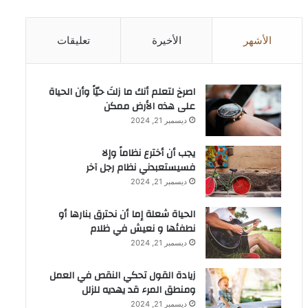
الأشهر
الأخيرة
تعليقات
‫اصرخ لتعلم أنك ما زلتَ حيّاً وأن الحياة
على هذه الأرض ممكن
ديسمبر 21, 2024
يجب أن أخترع نظاماً وإلا
فسيستعبدني نظام رجل آخر
ديسمبر 21, 2024
الحياة شعلة إما أن نحترق بنارها أو
نطفئها و نعيش في ظلام
ديسمبر 21, 2024
زيادة القول تحكي النقص في العمل
ومنطق المرء قد يهديه للزلل
ديسمبر 21, 2024