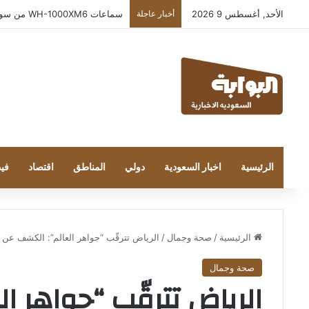
الأحد, أغسطس 9 2026
أخبار عاجلة
بعد إطلاقه في المملكة… خبراء التقنية ور
الرئيسية
اخبار السعودية
دولي
المناطق
اقتصاد
فيد
الرئيسية
/
صحة وجمال
/
الرياض تترقّب “جواهر العالم”: الكشف عن قائ
صحة وجمال
الرياض تترقّب “جواهر ا