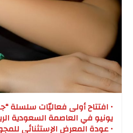
يونيو في العاصمة السعودية الر
• عودة المعرض الإستثنائي للمجوه